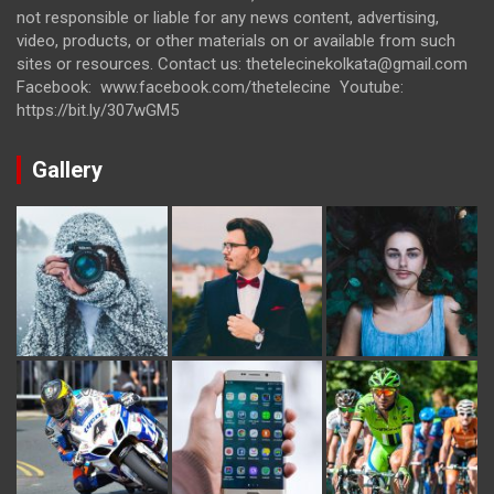
not responsible or liable for any news content, advertising,
video, products, or other materials on or available from such
sites or resources. Contact us: thetelecinekolkata@gmail.com
Facebook: www.facebook.com/thetelecine Youtube:
https://bit.ly/307wGM5
Gallery