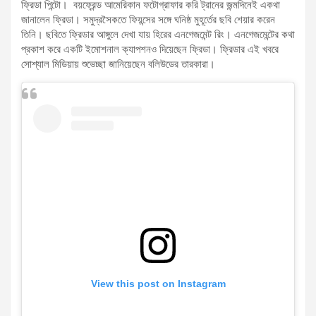
ফ্রিডা পিন্টো। বয়ফ্রেন্ড আমেরিকান ফটোগ্রাফার করি ট্রানের জন্মদিনেই একথা
জানালেন ফ্রিডা। সমুদ্রসৈকতে ফিয়ন্সের সঙ্গে ঘনিষ্ঠ মুহূর্তের ছবি শেয়ার করেন
তিনি। ছবিতে ফ্রিডার আঙ্গুলে দেখা যায় হিরের এনগেজমেন্ট রিং। এনগেজমেন্টের কথা
প্রকাশ করে একটি ইমোশনাল ক্যাপশনও দিয়েছেন ফ্রিডা। ফ্রিডার এই খবরে
সোশ্যাল মিডিয়ায় শুভেচ্ছা জানিয়েছেন বলিউডের তারকারা।
View this post on Instagram