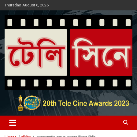
Skip
Thursday, August 6, 2026
to
content
Entertainment News Portal
টেলি সিনে