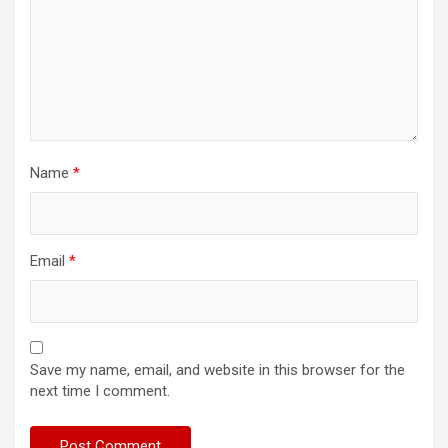
Name
*
Email
*
Save my name, email, and website in this browser for the
next time I comment.