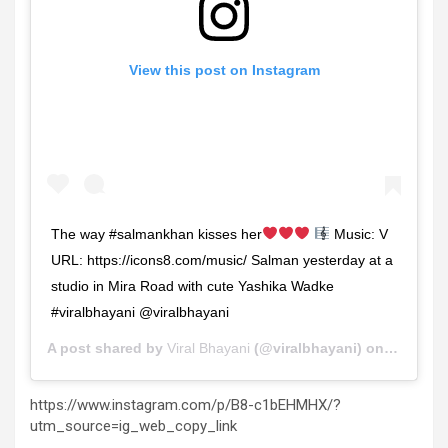
View this post on Instagram
The way #salmankhan kisses her
Music: V
URL: https://icons8.com/music/ Salman yesterday at a
studio in Mira Road with cute Yashika Wadke
#viralbhayani @viralbhayani
A post shared by
Viral Bhayani
(@viralbhayani) on
Feb 24, 
https://www.instagram.com/p/B8-c1bEHMHX/?
utm_source=ig_web_copy_link