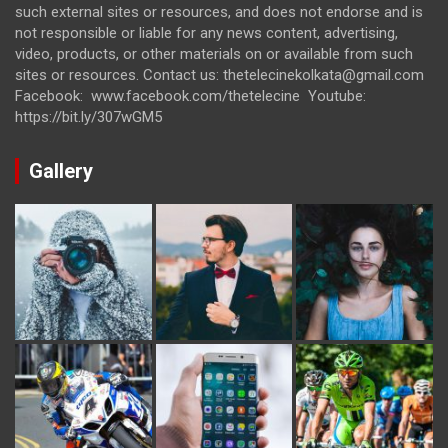
such external sites or resources, and does not endorse and is
not responsible or liable for any news content, advertising,
video, products, or other materials on or available from such
sites or resources. Contact us: thetelecinekolkata@gmail.com
Facebook: www.facebook.com/thetelecine Youtube:
https://bit.ly/307wGM5
Gallery