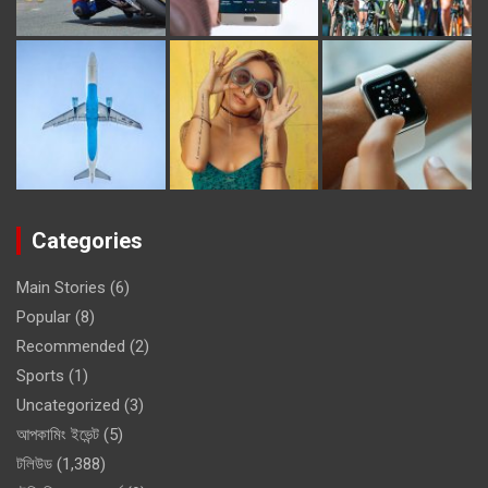
Categories
Main Stories
(6)
Popular
(8)
Recommended
(2)
Sports
(1)
Uncategorized
(3)
আপকামিং ইভেন্ট
(5)
টলিউড
(1,388)