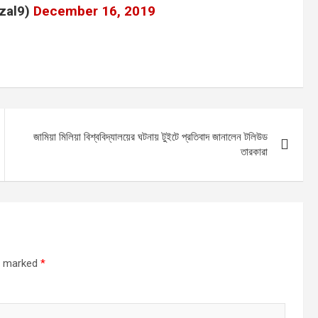
ी (@alifazal9)
December 16, 2019
জামিয়া মিলিয়া বিশ্ববিদ্যালয়ের ঘটনায় টুইটে প্রতিবাদ জানালেন টলিউড
তারকারা
re marked
*