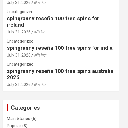
July 31, 2026
টেলি সিনে
Uncategorized
spingranny reseña 100 free spins for
ireland
July 31, 2026
টেলি সিনে
Uncategorized
spingranny reseña 100 free spins for india
July 31, 2026
টেলি সিনে
Uncategorized
spingranny reseña 100 free spins australia
2026
July 31, 2026
টেলি সিনে
Categories
Main Stories
(6)
Popular
(8)