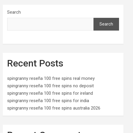
Search
Search
Recent Posts
spingranny reseña 100 free spins real money
spingranny reseña 100 free spins no deposit
spingranny reseña 100 free spins for ireland
spingranny reseña 100 free spins for india
spingranny reseña 100 free spins australia 2026