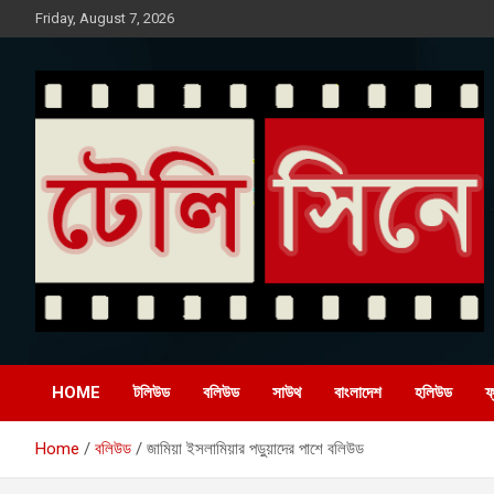
Skip
Friday, August 7, 2026
to
content
Entertainment News Portal
টেলি সিনে
HOME
টলিউড
বলিউড
সাউথ
বাংলাদেশ
হলিউড
ফ
Home
বলিউড
জামিয়া ইসলামিয়ার পড়ুয়াদের পাশে বলিউড