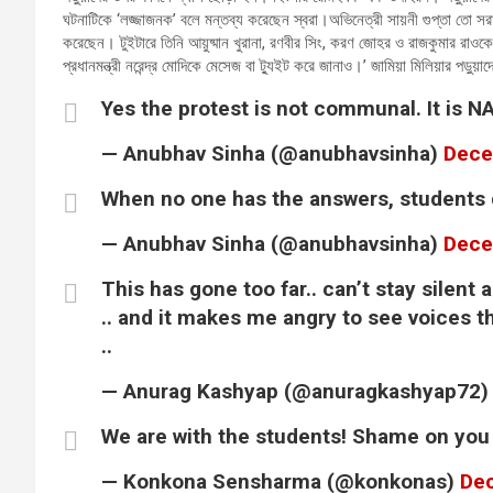
ঘটনাটিকে ‘লজ্জাজনক’ বলে মন্তব্য করেছেন স্বরা।অভিনেত্রী সায়নী গুপ্তা তো 
করেছেন। টুইটারে তিনি আয়ুষ্মান খুরানা, রণবীর সিং, করণ জোহর ও রাজকুমার রাও
প্রধানমন্ত্রী নরেন্দ্র মোদিকে মেসেজ বা ট্যুইট করে জানাও।’ জামিয়া মিলিয়ার পড়ুয়
Yes the protest is not communal. It is 
— Anubhav Sinha (@anubhavsinha)
Dece
When no one has the answers, students d
— Anubhav Sinha (@anubhavsinha)
Dece
This has gone too far.. can’t stay silent 
.. and it makes me angry to see voices t
..
— Anurag Kashyap (@anuragkashyap72
We are with the students! Shame on yo
— Konkona Sensharma (@konkonas)
De