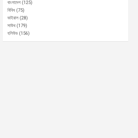
বাংলাদেশ
(125)
বিবিধ
(75)
ভাইরাল
(28)
সাউথ
(179)
হলিউড
(156)