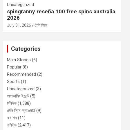
Uncategorized
spingranny reseña 100 free spins australia
2026
July 31, 2026
টেলি সিনে
Categories
Main Stories
(6)
Popular
(8)
Recommended
(2)
Sports
(1)
Uncategorized
(3)
আপকামিং ইভেন্ট
(5)
টলিউড
(1,388)
টেলি সিনে অ্যাওয়ার্ড
(9)
ফ্যাশন
(11)
বলিউড
(2,417)