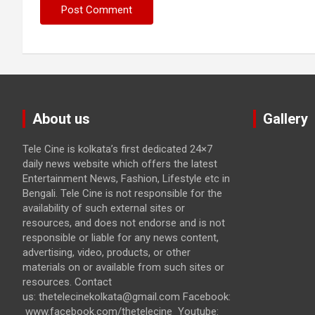
About us
Gallery
Tele Cine is kolkata’s first dedicated 24×7
daily news website which offers the latest
Entertainment News, Fashion, Lifestyle etc in
Bengali. Tele Cine is not responsible for the
availability of such external sites or
resources, and does not endorse and is not
responsible or liable for any news content,
advertising, video, products, or other
materials on or available from such sites or
resources. Contact
us: thetelecinekolkata@gmail.com Facebook:
www.facebook.com/thetelecine Youtube: