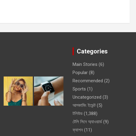
Categories
Main Stories
(6)
Popular
(8)
Recommended
(2)
Sports
(1)
Uncategorized
(3)
আপকামিং ইভেন্ট
(5)
টলিউড
(1,388)
টেলি সিনে অ্যাওয়ার্ড
(9)
ফ্যাশন
(11)