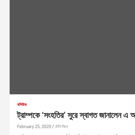
বলিউড
ট্রাম্পকে ‘সংহতির’ সুরে স্বাগত জানালেন এ
February 25, 2020
টেলি সিনে