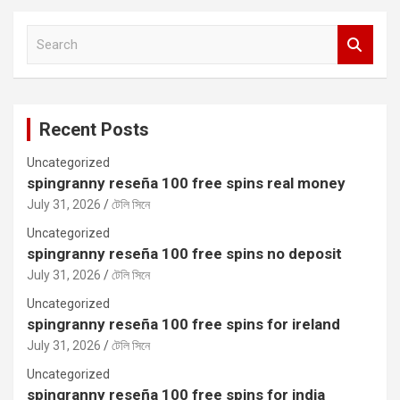
S
e
a
r
c
Recent Posts
h
Uncategorized
spingranny reseña 100 free spins real money
July 31, 2026
টেলি সিনে
Uncategorized
spingranny reseña 100 free spins no deposit
July 31, 2026
টেলি সিনে
Uncategorized
spingranny reseña 100 free spins for ireland
July 31, 2026
টেলি সিনে
Uncategorized
spingranny reseña 100 free spins for india