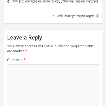
দিল্লি নিয়ে ফের বিস্ফোরক জাভেদ আখতার, নেটিজেনদের একাংশের সমালোচনা
o
d
navigation
o
o
৩০ কেজি ওজন তুলে ভাইরাল অনুষ্কা
k
n
Leave a Reply
Your email address will not be published.
Required fields
are marked
*
Comment
*