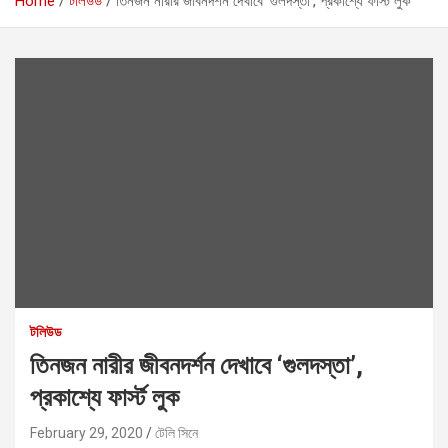
Home
টলিউড
তিনজন নারীর জীবনদর্শন দেখাবে ‘গুলদস্তা’, প্রকাশ্যে ফার্স্ট লুক
টলিউড
তিনজন নারীর জীবনদর্শন দেখাবে ‘গুলদস্তা’,
প্রকাশ্যে ফার্স্ট লুক
February 29, 2020
টেলি সিনে