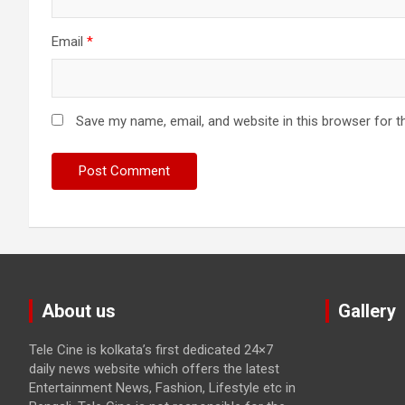
Email
*
Save my name, email, and website in this browser for t
About us
Gallery
Tele Cine is kolkata’s first dedicated 24×7
daily news website which offers the latest
Entertainment News, Fashion, Lifestyle etc in