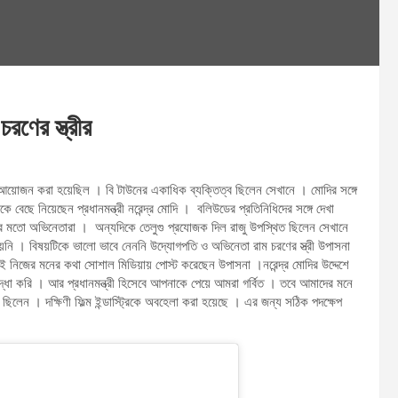
চরণের স্ত্রীর
নের আয়োজন করা হয়েছিল । বি টাউনের একাধিক ব্যক্তিত্ব ছিলেন সেখানে । মোদির সঙ্গে
 বেছে নিয়েছেন প্রধানমন্ত্রী নরেন্দ্র মোদি । বলিউডের প্রতিনিধিদের সঙ্গে দেখা
তের মতো অভিনেতারা । অন্যদিকে তেলুগু প্রযোজক দিল রাজু উপস্থিত ছিলেন সেখানে
যায়নি । বিষয়টিকে ভালো ভাবে নেননি উদ্যোগপতি ও অভিনেতা রাম চরণের স্ত্রী উপাসনা
রই নিজের মনের কথা সোশাল মিডিয়ায় পোস্ট করেছেন উপাসনা ।নরেন্দ্র মোদির উদ্দেশে
্রদ্ধা করি । আর প্রধানমন্ত্রী হিসেবে আপনাকে পেয়ে আমরা গর্বিত । তবে আমাদের মনে
ধ ছিলেন । দক্ষিণী ফিল্ম ইন্ডাস্ট্রিকে অবহেলা করা হয়েছে । এর জন্য সঠিক পদক্ষেপ