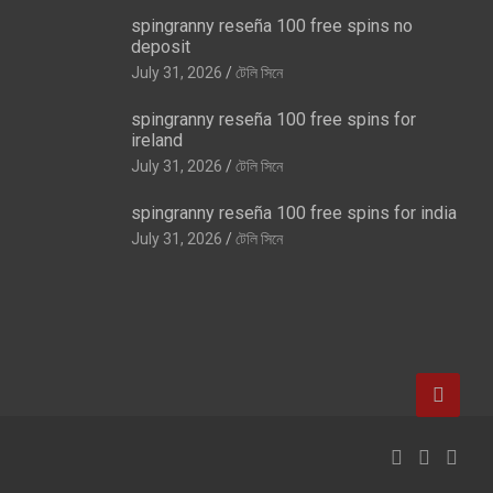
spingranny reseña 100 free spins no
deposit
July 31, 2026
টেলি সিনে
spingranny reseña 100 free spins for
ireland
July 31, 2026
টেলি সিনে
spingranny reseña 100 free spins for india
July 31, 2026
টেলি সিনে