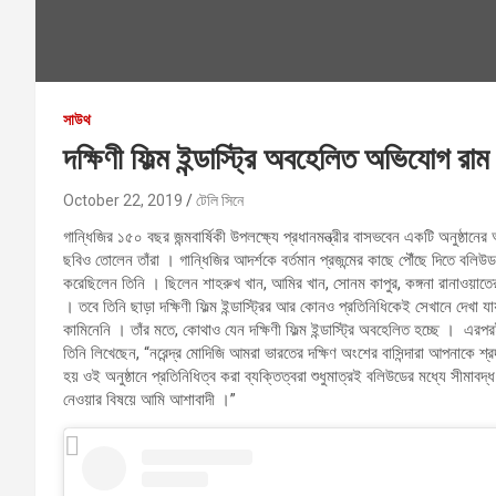
সাউথ
দক্ষিণী ফিল্ম ইন্ডাস্ট্রি অবহেলিত অভিযোগ রাম 
October 22, 2019
টেলি সিনে
গান্ধিজির ১৫০ বছর জন্মবার্ষিকী উপলক্ষ্যে প্রধানমন্ত্রীর বাসভবেন একটি অনুষ্ঠা
ছবিও তোলেন তাঁরা । গান্ধিজির আদর্শকে বর্তমান প্রজন্মের কাছে পৌঁছে দিতে বলিউডকে
করেছিলেন তিনি । ছিলেন শাহরুখ খান, আমির খান, সোনম কাপুর, কঙ্গনা রানাওয়া
। তবে তিনি ছাড়া দক্ষিণী ফিল্ম ইন্ডাস্ট্রির আর কোনও প্রতিনিধিকেই সেখানে দেখা 
কামিনেনি । তাঁর মতে, কোথাও যেন দক্ষিণী ফিল্ম ইন্ডাস্ট্রি অবহেলিত হচ্ছে । এরপ
তিনি লিখেছেন, “নরেন্দ্র মোদিজি আমরা ভারতের দক্ষিণ অংশের বাসিন্দারা আপনাকে শ
হয় ওই অনুষ্ঠানে প্রতিনিধিত্ব করা ব্যক্তিত্বরা শুধুমাত্রই বলিউডের মধ্যে সীমাবদ্
নেওয়ার বিষয়ে আমি আশাবাদী ।”