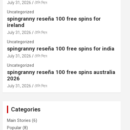
July 31, 2026
টেলি সিনে
Uncategorized
spingranny reseña 100 free spins for
ireland
July 31, 2026
টেলি সিনে
Uncategorized
spingranny reseña 100 free spins for india
July 31, 2026
টেলি সিনে
Uncategorized
spingranny reseña 100 free spins australia
2026
July 31, 2026
টেলি সিনে
Categories
Main Stories
(6)
Popular
(8)