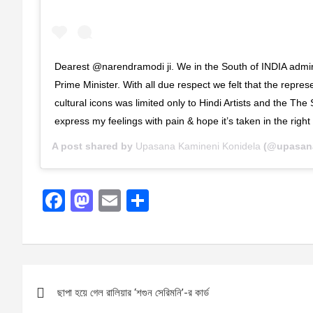
Dearest @narendramodi ji. We in the South of INDIA admi
Prime Minister. With all due respect we felt that the repres
cultural icons was limited only to Hindi Artists and the The
express my feelings with pain & hope it’s taken in the right 
A post shared by
Upasana Kamineni Konidela
(@upasana
F
M
E
S
a
a
m
h
ce
st
ail
ar
b
o
e
Post
o
d
ছাপা হয়ে গেল রালিয়ার ‘শগুন সেরিমনি’-র কার্ড
navigation
o
o