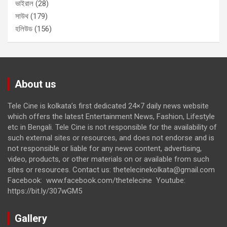
ভাইরাল
(28)
সাউথ
(179)
হলিউড
(156)
About us
Tele Cine is kolkata’s first dedicated 24×7 daily news website
which offers the latest Entertainment News, Fashion, Lifestyle
etc in Bengali. Tele Cine is not responsible for the availability of
such external sites or resources, and does not endorse and is
not responsible or liable for any news content, advertising,
video, products, or other materials on or available from such
sites or resources. Contact us: thetelecinekolkata@gmail.com
Facebook: www.facebook.com/thetelecine Youtube:
https://bit.ly/307wGM5
Gallery