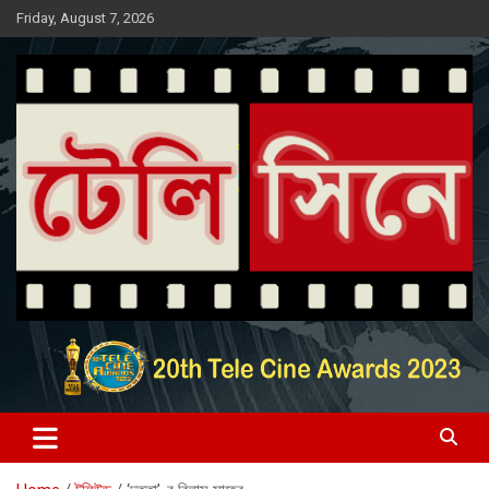
Skip
Friday, August 7, 2026
to
content
Entertainment News Portal
টেলি সিনে