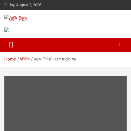
Skip
Friday, August 7, 2026
to
content
Entertainment News Portal
টেলি সিনে
Home
টলিউড
দেবের ‘টনিক’-এর প্রস্তুতি শুরু