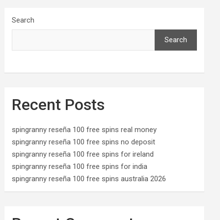
Search
Search
Recent Posts
spingranny reseña 100 free spins real money
spingranny reseña 100 free spins no deposit
spingranny reseña 100 free spins for ireland
spingranny reseña 100 free spins for india
spingranny reseña 100 free spins australia 2026