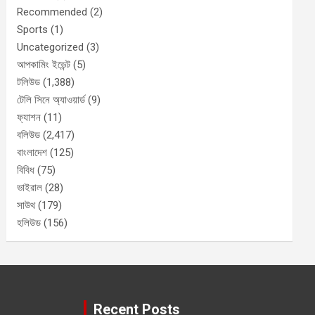
Recommended
(2)
Sports
(1)
Uncategorized
(3)
আপকামিং ইভেন্ট
(5)
টলিউড
(1,388)
টেলি সিনে অ্যাওয়ার্ড
(9)
ফ্যাশন
(11)
বলিউড
(2,417)
বাংলাদেশ
(125)
বিবিধ
(75)
ভাইরাল
(28)
সাউথ
(179)
হলিউড
(156)
Recent Posts