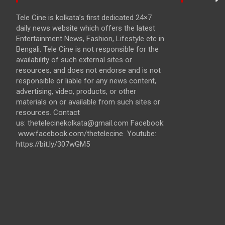
Tele Cine is kolkata’s first dedicated 24×7
daily news website which offers the latest
Entertainment News, Fashion, Lifestyle etc in
Bengali. Tele Cine is not responsible for the
availability of such external sites or
resources, and does not endorse and is not
responsible or liable for any news content,
advertising, video, products, or other
materials on or available from such sites or
resources. Contact
us: thetelecinekolkata@gmail.com Facebook:
www.facebook.com/thetelecine Youtube:
https://bit.ly/307wGM5