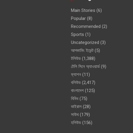
Main Stories
(6)
Popular
(8)
Recommended
(2)
Sports
(1)
Uncategorized
(3)
আপকামিং ইভেন্ট
(5)
টলিউড
(1,388)
টেলি সিনে অ্যাওয়ার্ড
(9)
ফ্যাশন
(11)
বলিউড
(2,417)
বাংলাদেশ
(125)
বিবিধ
(75)
ভাইরাল
(28)
সাউথ
(179)
হলিউড
(156)