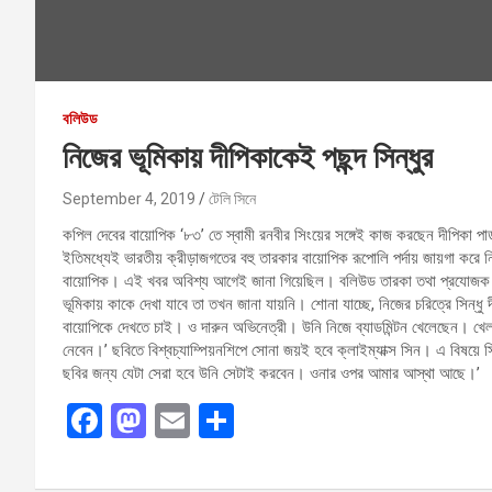
বলিউড
নিজের ভূমিকায় দীপিকাকেই পছন্দ সিন্ধুর
September 4, 2019
টেলি সিনে
কপিল দেবের বায়োপিক ‘৮৩’ তে স্বামী রনবীর সিংয়ের সঙ্গেই কাজ করছেন দীপিকা 
ইতিমধ্যেই ভারতীয় ক্রীড়াজগতের বহু তারকার বায়োপিক রূপোলি পর্দায় জায়গা করে
বায়োপিক। এই খবর অবিশ্য আগেই জানা গিয়েছিল। বলিউড তারকা তথা প্রযোজক সোনু
ভূমিকায় কাকে দেখা যাবে তা তখন জানা যায়নি। শোনা যাচ্ছে, নিজের চরিত্রে সিন্
বায়োপিকে দেখতে চাই। ও দারুন অভিনেত্রী। উনি নিজে ব্যাডমিন্টন খেলেছেন। খেলা
নেবেন।’ ছবিতে বিশ্বচ্যাম্পিয়নশিপে সোনা জয়ই হবে ক্লাইম্যাক্স সিন। এ বিষয়ে
ছবির জন্য যেটা সেরা হবে উনি সেটাই করবেন। ওনার ওপর আমার আস্থা আছে।’
F
M
E
S
a
a
m
h
ce
st
ail
ar