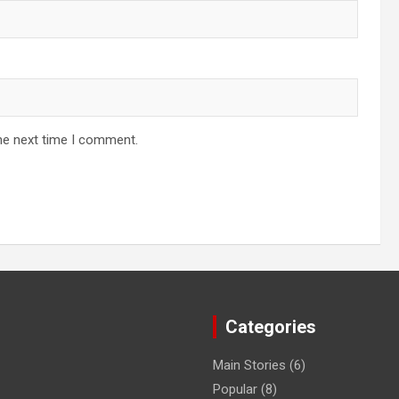
he next time I comment.
Categories
Main Stories
(6)
Popular
(8)