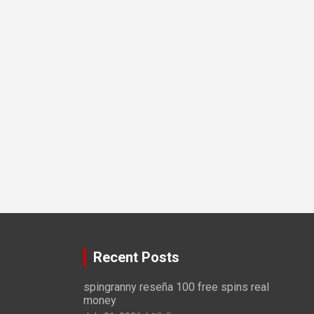
Recent Posts
spingranny reseña 100 free spins real
money