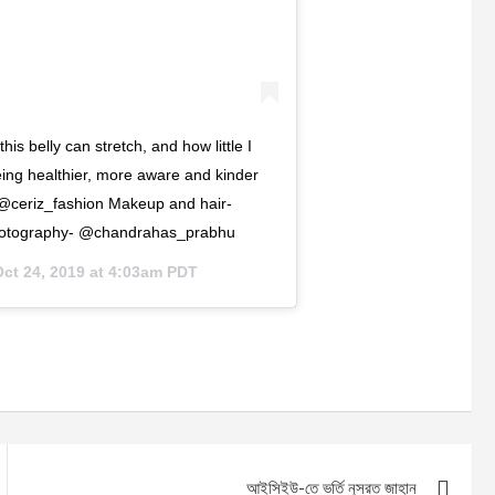
is belly can stretch, and how little I
ing healthier, more aware and kinder
r-@ceriz_fashion Makeup and hair-
otography- @chandrahas_prabhu
Oct 24, 2019 at 4:03am PDT
আইসিইউ-তে ভর্তি নুসরত জাহান