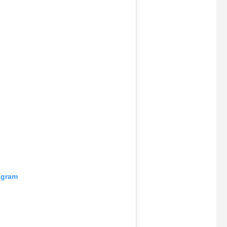
agram