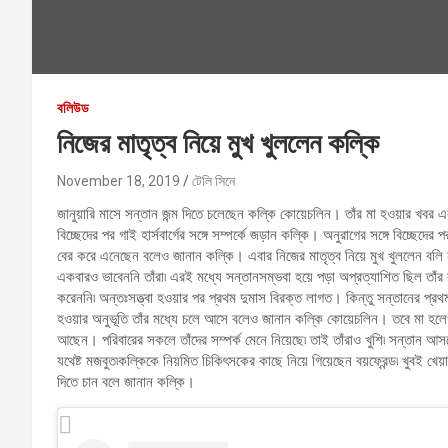
বলিউড
নিজের মাতৃত্ব নিয়ে মুখ খুললেন কল্কি
November 18, 2019
টেলি সিনে
জানুয়ারি মাসে সন্তান জন্ম দিতে চলেছেন কল্কি কোয়েচলিন। তাঁর মা হওয়ার খবর
বিচ্ছেদের পর গাই হার্সবার্গের সঙ্গে সম্পর্কে জড়ান কল্কি। অনুরাগের সঙ্গে বিচ্ছেদ
বের করে এনেছেন বলেও জানান কল্কি। এবার নিজের মাতৃত্ব নিয়ে মুখ খুললেন বলি নায়িকা৷
একবারও ভাবেননি তাঁরা৷ এরই মধ্যে সন্তানসম্ভবা হয়ে পড়া অপ্রত্যাশিত ছিল তাঁর 
করেননি৷ অন্তঃসত্ত্বা হওয়ার পর প্রথম দুমাস বিরক্ত লাগত। কিন্তু সন্তানের প্রথ
হওয়ার অনুভূতি তাঁর মধ্যে চলে আসে বলেও জানান কল্কি কোয়েচলিন। তবে মা হলেও এই 
আছেন। পরিবারের সকলে তাঁদের সম্পর্ক মেনে নিয়েছে৷ তাই তাঁরাও খুশি৷ সন্তান আস
যথেষ্ট মজবুত৷কল্কিকে নিয়মিত চিকিৎসকের কাছে নিয়ে গিয়েছেন বয়ফ্রেন্ড৷ খুবই খেয়া
দিতে চান বলে জানান কল্কি।