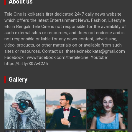
About us
Tele Cine is kolkata’s first dedicated 24×7 daily news website
which offers the latest Entertainment News, Fashion, Lifestyle
etc in Bengali. Tele Cine is not responsible for the availability of
such external sites or resources, and does not endorse and is
not responsible or liable for any news content, advertising,
video, products, or other materials on or available from such
sites or resources. Contact us: thetelecinekolkata@gmail.com
Facebook: www.facebook.com/thetelecine Youtube:
https://bit.ly/307wGM5
Gallery