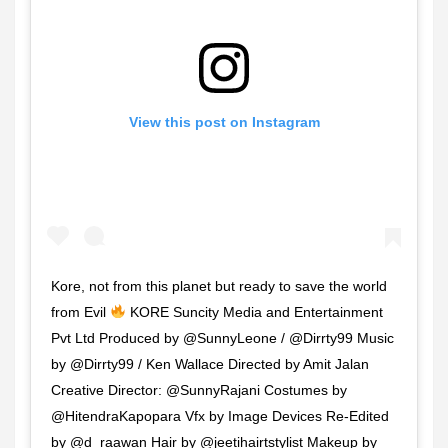
View this post on Instagram
Kore, not from this planet but ready to save the world
from Evil
KORE Suncity Media and Entertainment
Pvt Ltd Produced by @SunnyLeone / @Dirrty99 Music
by @Dirrty99 / Ken Wallace Directed by Amit Jalan
Creative Director: @SunnyRajani Costumes by
@HitendraKapopara Vfx by Image Devices Re-Edited
by @d_raawan Hair by @jeetihairtstylist Makeup by