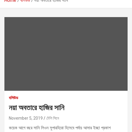
Home
বলিউড
নয়া অবতারে হাজির সানি
বলিউড
নয়া অবতারে হাজির সানি
November 5, 2019
টেলি সিনে
কয়েক আগে বছর সানি লিওন সুপারহিরো হিসেবে পর্দায় আসার ইচ্ছা প্রকাশ