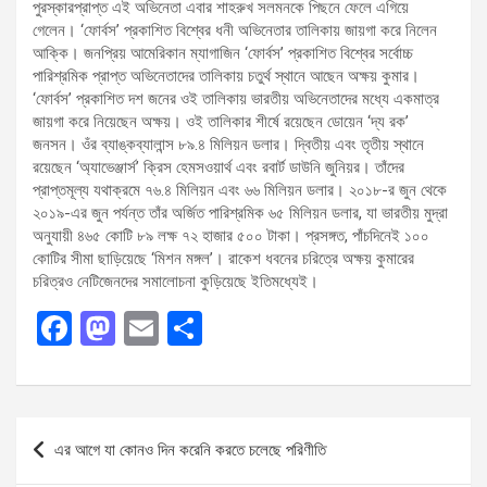
পুরস্কারপ্রাপ্ত এই অভিনেতা এবার শাহরুখ সলমনকে পিছনে ফেলে এগিয়ে
গেলেন। ‘ফোর্বস’ প্রকাশিত বিশ্বের ধনী অভিনেতার তালিকায় জায়গা করে নিলেন
আক্কি। জনপ্রিয় আমেরিকান ম্যাগাজিন ‘ফোর্বস’ প্রকাশিত বিশ্বের সর্বোচ্চ
পারিশ্রমিক প্রাপ্ত অভিনেতাদের তালিকায় চতুর্থ স্থানে আছেন অক্ষয় কুমার।
‘ফোর্বস’ প্রকাশিত দশ জনের ওই তালিকায় ভারতীয় অভিনেতাদের মধ্যে একমাত্র
জায়গা করে নিয়েছেন অক্ষয়। ওই তালিকার শীর্ষে রয়েছেন ডোয়েন ‘দ্য রক’
জনসন। ওঁর ব্যাঙ্কব্যালান্স ৮৯.৪ মিলিয়ন ডলার। দ্বিতীয় এবং তৃতীয় স্থানে
রয়েছেন ‘অ্যাভেঞ্জার্স’ ক্রিস হেমসওয়ার্থ এবং রবার্ট ডাউনি জুনিয়র। তাঁদের
প্রাপ্তমূল্য যথাক্রমে ৭৬.৪ মিলিয়ন এবং ৬৬ মিলিয়ন ডলার। ২০১৮-র জুন থেকে
২০১৯-এর জুন পর্যন্ত তাঁর অর্জিত পারিশ্রমিক ৬৫ মিলিয়ন ডলার, যা ভারতীয় মুদ্রা
অনুযায়ী ৪৬৫ কোটি ৮৯ লক্ষ ৭২ হাজার ৫০০ টাকা। প্রসঙ্গত, পাঁচদিনেই ১০০
কোটির সীমা ছাড়িয়েছে ‘মিশন মঙ্গল’। রাকেশ ধবনের চরিত্রে অক্ষয় কুমারের
চরিত্রও নেটিজেনদের সমালোচনা কুড়িয়েছে ইতিমধ্যেই।
F
M
E
S
a
a
m
h
ce
st
ail
ar
b
o
e
Post
এর আগে যা কোনও দিন করেনি করতে চলেছে পরিণীতি
o
d
navigation