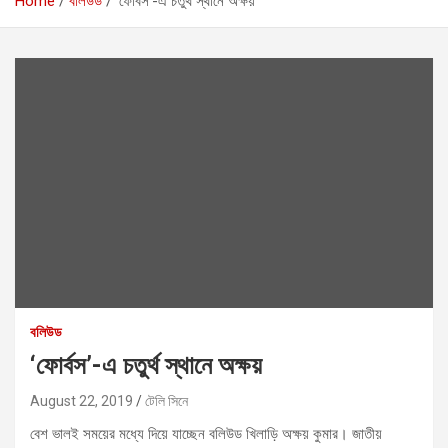
Home
বলিউড
‘ফোর্বস’-এ চতুর্থ স্থানে অক্ষয়
বলিউড
‘ফোর্বস’-এ চতুর্থ স্থানে অক্ষয়
August 22, 2019
টেলি সিনে
বেশ ভালই সময়ের মধ্যে দিয়ে যাচ্ছেন বলিউড খিলাড়ি অক্ষয় কুমার। জাতীয়