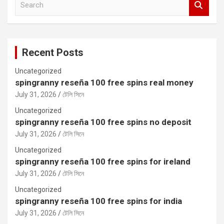
e
a
r
c
Recent Posts
h
Uncategorized
spingranny reseña 100 free spins real money
July 31, 2026
টেলি সিনে
Uncategorized
spingranny reseña 100 free spins no deposit
July 31, 2026
টেলি সিনে
Uncategorized
spingranny reseña 100 free spins for ireland
July 31, 2026
টেলি সিনে
Uncategorized
spingranny reseña 100 free spins for india
July 31, 2026
টেলি সিনে