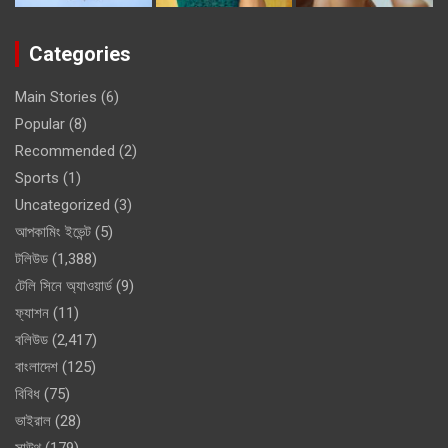
Categories
Main Stories
(6)
Popular
(8)
Recommended
(2)
Sports
(1)
Uncategorized
(3)
আপকামিং ইভেন্ট
(5)
টলিউড
(1,388)
টেলি সিনে অ্যাওয়ার্ড
(9)
ফ্যাশন
(11)
বলিউড
(2,417)
বাংলাদেশ
(125)
বিবিধ
(75)
ভাইরাল
(28)