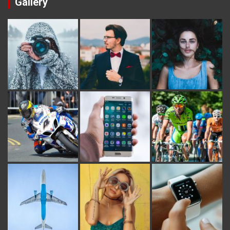
Gallery