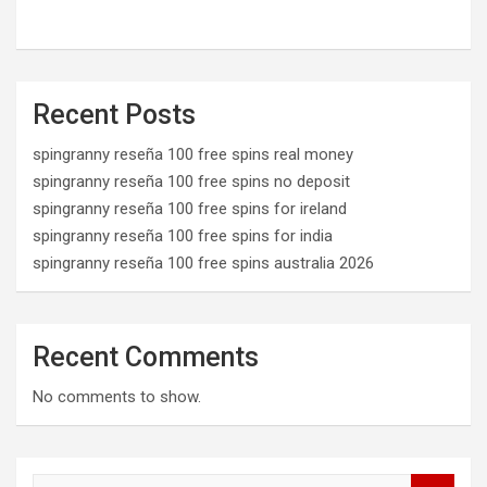
Recent Posts
spingranny reseña 100 free spins real money
spingranny reseña 100 free spins no deposit
spingranny reseña 100 free spins for ireland
spingranny reseña 100 free spins for india
spingranny reseña 100 free spins australia 2026
Recent Comments
No comments to show.
S