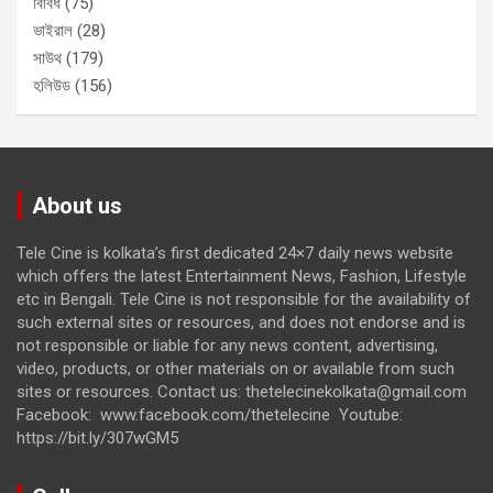
বিবিধ
(75)
ভাইরাল
(28)
সাউথ
(179)
হলিউড
(156)
About us
Tele Cine is kolkata’s first dedicated 24×7 daily news website
which offers the latest Entertainment News, Fashion, Lifestyle
etc in Bengali. Tele Cine is not responsible for the availability of
such external sites or resources, and does not endorse and is
not responsible or liable for any news content, advertising,
video, products, or other materials on or available from such
sites or resources. Contact us: thetelecinekolkata@gmail.com
Facebook: www.facebook.com/thetelecine Youtube:
https://bit.ly/307wGM5