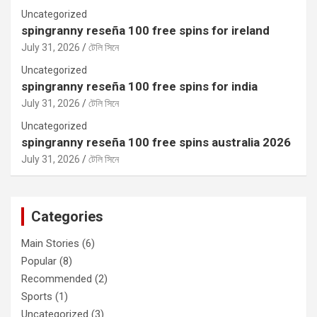
Uncategorized
spingranny reseña 100 free spins for ireland
July 31, 2026
টেলি সিনে
Uncategorized
spingranny reseña 100 free spins for india
July 31, 2026
টেলি সিনে
Uncategorized
spingranny reseña 100 free spins australia 2026
July 31, 2026
টেলি সিনে
Categories
Main Stories
(6)
Popular
(8)
Recommended
(2)
Sports
(1)
Uncategorized
(3)