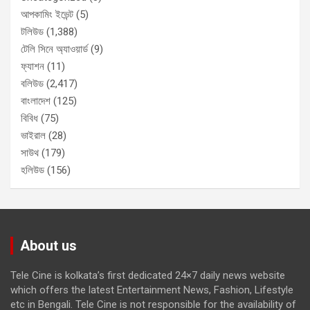
আপকামিং ইভেন্ট
(5)
টলিউড
(1,388)
টেলি সিনে অ্যাওয়ার্ড
(9)
ফ্যাশন
(11)
বলিউড
(2,417)
বাংলাদেশ
(125)
বিবিধ
(75)
ভাইরাল
(28)
সাউথ
(179)
হলিউড
(156)
About us
Tele Cine is kolkata’s first dedicated 24×7 daily news website
which offers the latest Entertainment News, Fashion, Lifestyle
etc in Bengali. Tele Cine is not responsible for the availability of