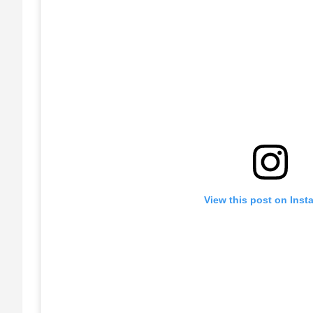
View this post on Inst