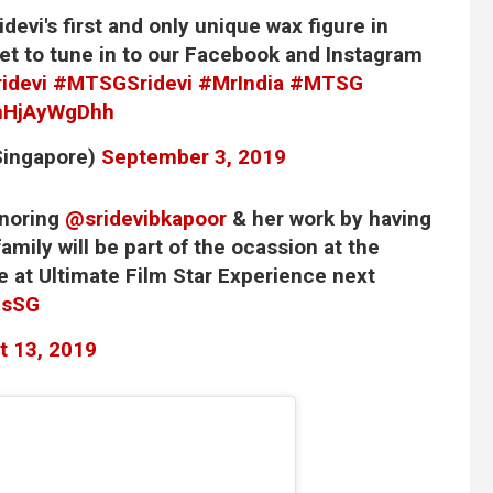
devi's first and only unique wax figure in
t to tune in to our Facebook and Instagram
idevi
#MTSGSridevi
#MrIndia
#MTSG
/mHjAyWgDhh
ingapore)
September 3, 2019
onoring
@sridevibkapoor
& her work by having
amily will be part of the ocassion at the
 at Ultimate Film Star Experience next
dsSG
t 13, 2019