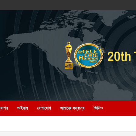
্যাশন
ভাইরাল
যোগাযোগ
আমাদের সম্বন্ধে
ভিডিও