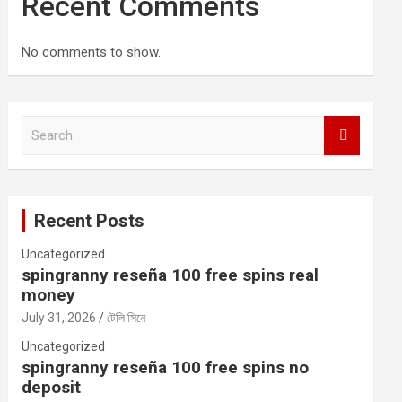
Recent Comments
No comments to show.
S
e
a
r
c
Recent Posts
h
Uncategorized
spingranny reseña 100 free spins real
money
July 31, 2026
টেলি সিনে
Uncategorized
spingranny reseña 100 free spins no
deposit