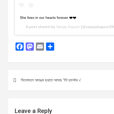
She lives in our hearts forever ❤️❤️
A post shared by
Sanjay Kapoor
(@sanjaykapoor25
F
M
E
S
a
a
m
h
ce
st
ail
ar
b
o
e
Post
o
d
সিনেমাহলে আতঙ্ক ছড়াতে আসছে ‘ইট চ্যাপ্টার ২’
navigation
o
o
k
n
Leave a Reply