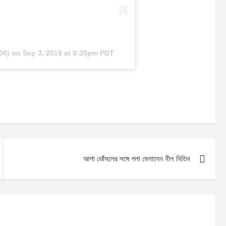
00) on
Sep 3, 2019 at 9:35pm PDT
আশা ভোঁসলের সঙ্গে গলা মেলালেন নীল নিতিন