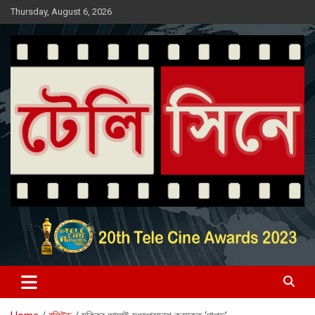
Skip
Thursday, August 6, 2026
to
content
Entertainment News Portal
টেলি সিনে