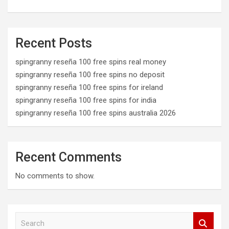
Recent Posts
spingranny reseña 100 free spins real money
spingranny reseña 100 free spins no deposit
spingranny reseña 100 free spins for ireland
spingranny reseña 100 free spins for india
spingranny reseña 100 free spins australia 2026
Recent Comments
No comments to show.
S
e