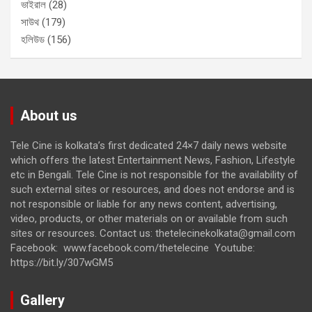
ভাইরাল
(28)
সাউথ
(179)
হলিউড
(156)
About us
Tele Cine is kolkata’s first dedicated 24×7 daily news website
which offers the latest Entertainment News, Fashion, Lifestyle
etc in Bengali. Tele Cine is not responsible for the availability of
such external sites or resources, and does not endorse and is
not responsible or liable for any news content, advertising,
video, products, or other materials on or available from such
sites or resources. Contact us: thetelecinekolkata@gmail.com
Facebook: www.facebook.com/thetelecine Youtube:
https://bit.ly/307wGM5
Gallery