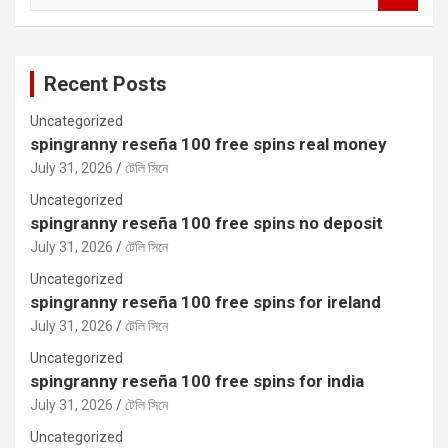
a
r
c
Recent Posts
h
Uncategorized
spingranny reseña 100 free spins real money
July 31, 2026
টেলি সিনে
Uncategorized
spingranny reseña 100 free spins no deposit
July 31, 2026
টেলি সিনে
Uncategorized
spingranny reseña 100 free spins for ireland
July 31, 2026
টেলি সিনে
Uncategorized
spingranny reseña 100 free spins for india
July 31, 2026
টেলি সিনে
Uncategorized