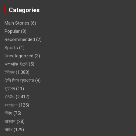
Categories
Main Stories
(6)
Popular
(8)
Recommended
(2)
Sports
(1)
Uncategorized
(3)
আপকামিং ইভেন্ট
(5)
টলিউড
(1,388)
টেলি সিনে অ্যাওয়ার্ড
(9)
ফ্যাশন
(11)
বলিউড
(2,417)
বাংলাদেশ
(125)
বিবিধ
(75)
ভাইরাল
(28)
সাউথ
(179)