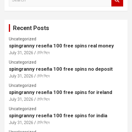
e
a
r
c
Recent Posts
h
Uncategorized
spingranny reseña 100 free spins real money
July 31, 2026
টেলি সিনে
Uncategorized
spingranny reseña 100 free spins no deposit
July 31, 2026
টেলি সিনে
Uncategorized
spingranny reseña 100 free spins for ireland
July 31, 2026
টেলি সিনে
Uncategorized
spingranny reseña 100 free spins for india
July 31, 2026
টেলি সিনে