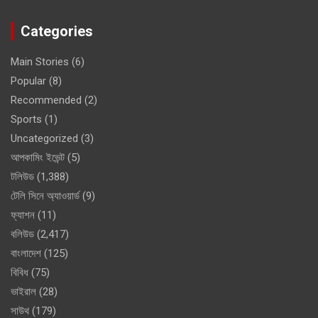
Categories
Main Stories
(6)
Popular
(8)
Recommended
(2)
Sports
(1)
Uncategorized
(3)
আপকামিং ইভেন্ট
(5)
টলিউড
(1,388)
টেলি সিনে অ্যাওয়ার্ড
(9)
ফ্যাশন
(11)
বলিউড
(2,417)
বাংলাদেশ
(125)
বিবিধ
(75)
ভাইরাল
(28)
সাউথ
(179)