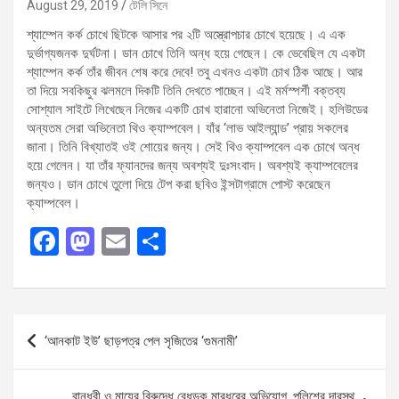
August 29, 2019
টেলি সিনে
শ্যাম্পেন কর্ক চোখে ছিটকে আসার পর ২টি অস্ত্রোপচার চোখে হয়েছে। এ এক
দুর্ভাগ্যজনক দুর্ঘটনা। ডান চোখে তিনি অন্ধ হয়ে গেছেন। কে ভেবেছিল যে একটা
শ্যাম্পেন কর্ক তাঁর জীবন শেষ করে দেবে! তবু এখনও একটা চোখ ঠিক আছে। আর
তা দিয়ে সবকিছুর ঝলমলে দিকটি তিনি দেখতে পাচ্ছেন। এই মর্মস্পর্শী বক্তব্য
সোশ্যাল সাইটে লিখেছেন নিজের একটি চোখ হারানো অভিনেতা নিজেই।‌ হলিউডের
অন্যতম সেরা অভিনেতা থিও ক্যাম্পবেল। যাঁর ‘লাভ আইল্যান্ড’ প্রায় সকলের
জানা। তিনি বিখ্যাতই ওই শোয়ের জন্য। সেই থিও ক্যাম্পবেল এক চোখে অন্ধ
হয়ে গেলেন। যা তাঁর ফ্যানদের জন্য অবশ্যই দুঃসংবাদ। অবশ্যই ক্যাম্পবেলের
জন্যও। ডান চোখে তুলো দিয়ে টেপ করা ছবিও ইন্সটাগ্রামে পোস্ট করেছেন
ক্যাম্পবেল।
F
M
E
S
a
a
m
h
ce
st
ail
ar
b
o
e
Post
‘আনকাট ইউ’ ছাড়পত্র পেল সৃজিতের ‘গুমনামী’
o
d
navigation
o
o
বান্ধবী ও মায়ের বিরুদ্ধে বেধড়ক মারধরের অভিযোগ, পুলিশের দারস্থ