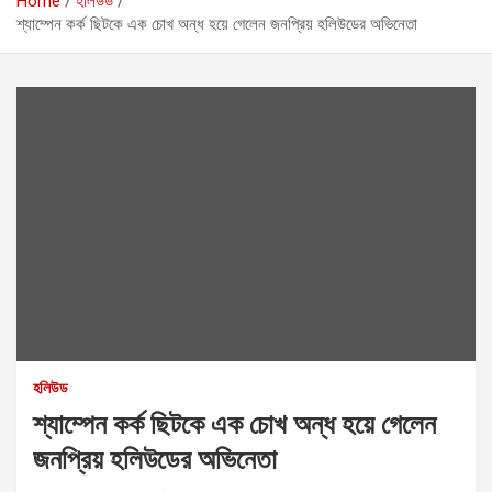
Home
হলিউড
শ্যাম্পেন কর্ক ছিটকে এক চোখ অন্ধ হয়ে গেলেন জনপ্রিয় হলিউডের অভিনেতা
হলিউড
শ্যাম্পেন কর্ক ছিটকে এক চোখ অন্ধ হয়ে গেলেন
জনপ্রিয় হলিউডের অভিনেতা