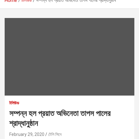
Home
টলিউড
সম্পন্ন হল প্রয়াত অভিনেতা তাপস পালের শ্রাদ্ধানুষ্ঠান
টলিউড
সম্পন্ন হল প্রয়াত অভিনেতা তাপস পালের
শ্রাদ্ধানুষ্ঠান
February 29, 2020
টেলি সিনে