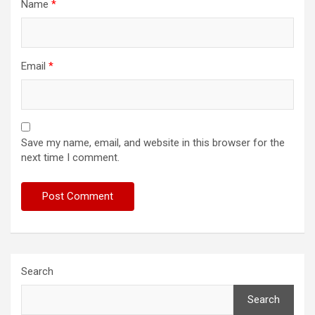
Name
*
Email
*
Save my name, email, and website in this browser for the
next time I comment.
Search
Search