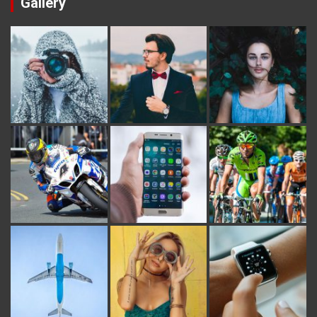
Gallery