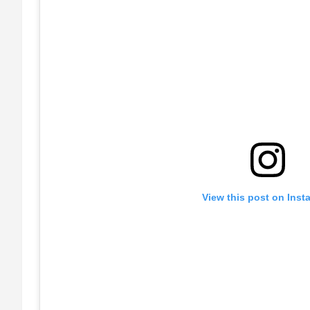
View this post on Inst