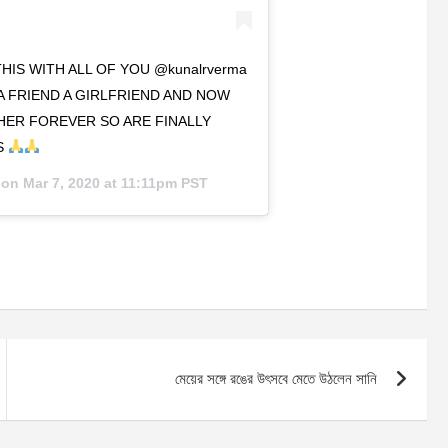
HIS WITH ALL OF YOU @kunalrverma
A FRIEND A GIRLFRIEND AND NOW
THER FOREVER SO ARE FINALLY
S
 on
Mar 7, 2020 at 11:11pm PST
মেয়ের সঙ্গে রঙের উৎসবে মেতে উঠলেন সানি