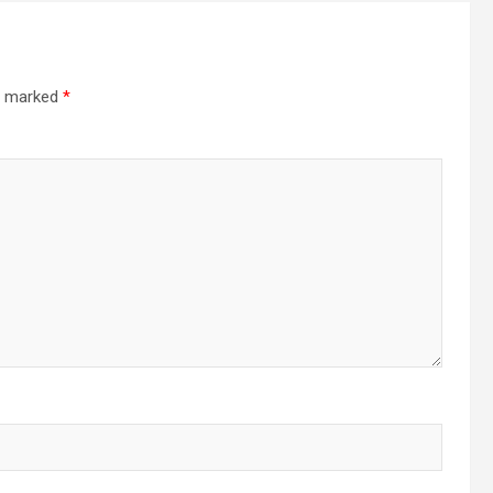
re marked
*