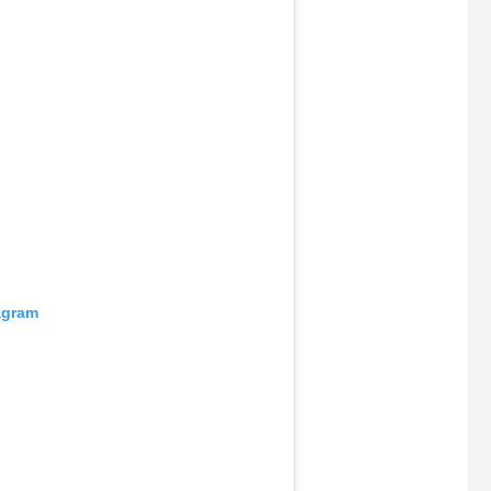
agram