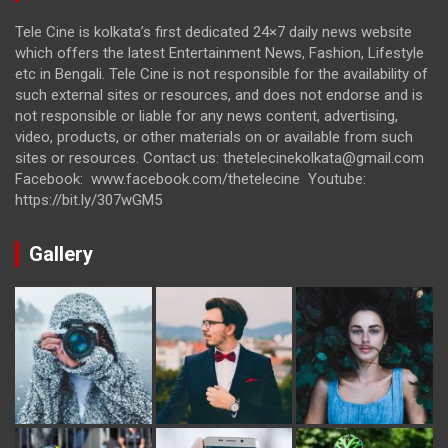
Tele Cine is kolkata’s first dedicated 24×7 daily news website
which offers the latest Entertainment News, Fashion, Lifestyle
etc in Bengali. Tele Cine is not responsible for the availability of
such external sites or resources, and does not endorse and is
not responsible or liable for any news content, advertising,
video, products, or other materials on or available from such
sites or resources. Contact us: thetelecinekolkata@gmail.com
Facebook: www.facebook.com/thetelecine Youtube:
https://bit.ly/307wGM5
Gallery