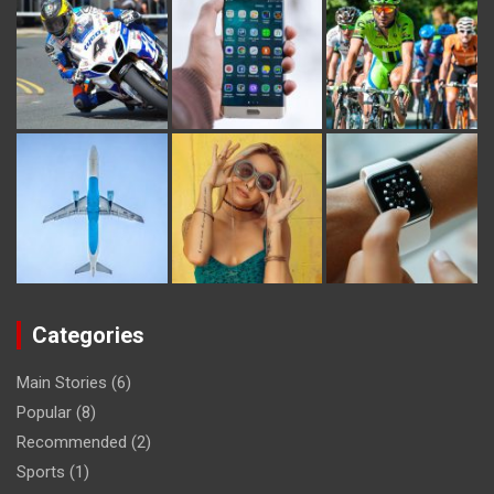
Categories
Main Stories
(6)
Popular
(8)
Recommended
(2)
Sports
(1)