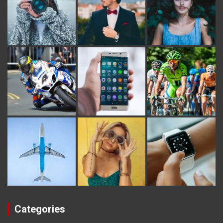
Categories