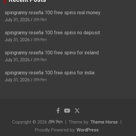
spingranny reseña 100 free spins real money
July 31, 2026
টেলি সিনে
spingranny reseña 100 free spins no deposit
July 31, 2026
টেলি সিনে
spingranny reseña 100 free spins for ireland
July 31, 2026
টেলি সিনে
spingranny reseña 100 free spins for india
July 31, 2026
টেলি সিনে
Copyright © 2026
টেলি সিনে
Theme by:
Theme Horse
Proudly Powered by:
WordPress