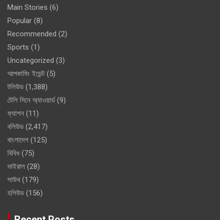
Main Stories
(6)
Popular
(8)
Recommended
(2)
Sports
(1)
Uncategorized
(3)
আপকামিং ইভেন্ট
(5)
টলিউড
(1,388)
টেলি সিনে অ্যাওয়ার্ড
(9)
ফ্যাশন
(11)
বলিউড
(2,417)
বাংলাদেশ
(125)
বিবিধ
(75)
ভাইরাল
(28)
সাউথ
(179)
হলিউড
(156)
Recent Posts