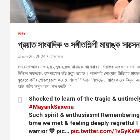
বিবিধ
প্রয়াত সাংবাদিক ও সঙ্গীতশিল্পী মায়াঙ্ক সাক্সেন
June 26, 2024
টেলি সিনে
হৃদরোগে আক্রান্ত হয়ে মৃত্যু হয়েছে মায়াঙ্ক সাক্সেনার। মায়াঙ্ক একজন সাংবাদিক
দিল্লির সফদরজং হাসপাতালে তাঁর মৃত্যু হয়েছে। অনেকেই সোশ্যাল মিডিয়ায় মায়াঙ
মৃত্যুতে গভীর শোকপ্রকাশ করে সোশ্যাল মিডিয়ায় লিখেছেন, ‘সত্যিকারের উদ্যম 
আজ গভীর অনুশোচনা বোধ করছি …’
Shocked to learn of the tragic & untimel
#MayankSaxena
Such spirit & enthusiasm! Remembering
time we met & feeling deeply regretful I 
warrior 💙 pic…
pic.twitter.com/1vGyKs