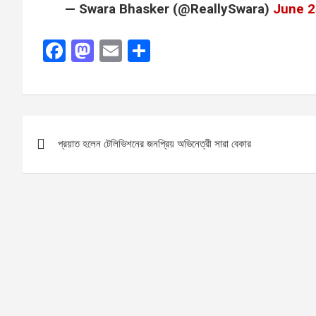
— Swara Bhasker (@ReallySwara)
June 2
F
M
E
S
a
a
m
h
ce
st
ail
ar
b
o
e
Post
o
d
প্রয়াত হলেন টেলিভিশনের জনপ্রিয় অভিনেত্রী সারা বেকার
navigation
o
o
k
n