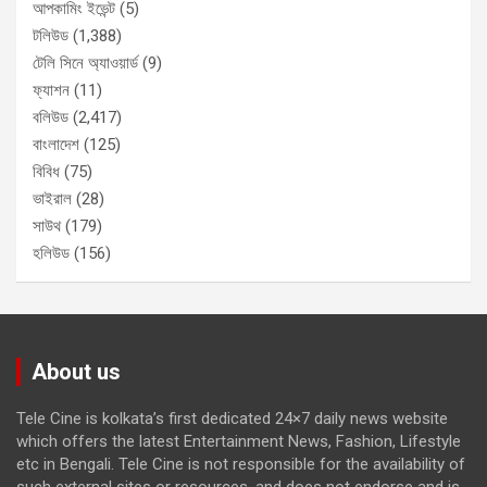
আপকামিং ইভেন্ট
(5)
টলিউড
(1,388)
টেলি সিনে অ্যাওয়ার্ড
(9)
ফ্যাশন
(11)
বলিউড
(2,417)
বাংলাদেশ
(125)
বিবিধ
(75)
ভাইরাল
(28)
সাউথ
(179)
হলিউড
(156)
About us
Tele Cine is kolkata’s first dedicated 24×7 daily news website
which offers the latest Entertainment News, Fashion, Lifestyle
etc in Bengali. Tele Cine is not responsible for the availability of