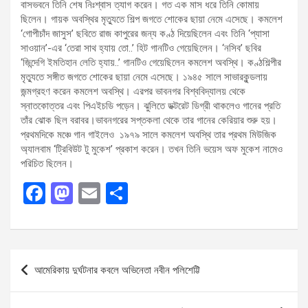
বাসভবনে তিনি শেষ নিঃশ্বাস ত্যাগ করেন। গত এক মাস ধরে তিনি কোমায়
ছিলেন। গায়ক অবস্থির মৃত্যুতে শিল্প জগতে শোকের ছায়া নেমে এসেছে। কমলেশ
‘গোপীচাঁদ জাসুস’ ছবিতে রাজ কাপুরের জন্য কণ্ঠ দিয়েছিলেন এবং তিনি ‘প্যাসা
সাওয়ান’-এর ‘তেরা সাথ হ্যায় তো..’ হিট গানটিও গেয়েছিলেন। ‘নসিব’ ছবির
‘জিন্দেগি ইমতিহান লেতি হ্যায়..’ গানটিও গেয়েছিলেন কমলেশ অবস্থি। কণ্ঠশিল্পীর
মৃত্যুতে সঙ্গীত জগতে শোকের ছায়া নেমে এসেছে। ১৯৪৫ সালে সাভারকুন্ডলায়
জন্মগ্রহণ করেন কমলেশ অবস্থি। এরপর ভাবনগর বিশ্ববিদ্যালয় থেকে
স্নাতকোত্তর এবং পিএইচডি পড়েন। ঝুলিতে ডক্টরেট ডিগ্রী থাকলেও গানের প্রতি
তাঁর ঝোক ছিল বরাবর।ভাবনগরের সপ্তকলা থেকে তার গানের কেরিয়ার শুরু হয়।
প্রথমদিকে মঞ্চে গান গাইলেও ১৯৭৯ সালে কমলেশ অবস্থি তার প্রথম মিউজিক
অ্যালবাম ‘ট্রিবিউট টু মুকেশ’ প্রকাশ করেন। তখন তিনি ভয়েস অফ মুকেশ নামেও
পরিচিত ছিলেন।
F
M
E
S
a
a
m
h
ce
st
ail
ar
b
o
e
Post
আমেরিকায় দুর্ঘটনার কবলে অভিনেতা নবীন পলিশেট্টি
o
d
navigation
o
o