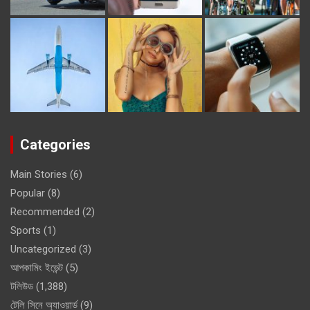
Categories
Main Stories
(6)
Popular
(8)
Recommended
(2)
Sports
(1)
Uncategorized
(3)
আপকামিং ইভেন্ট
(5)
টলিউড
(1,388)
টেলি সিনে অ্যাওয়ার্ড
(9)