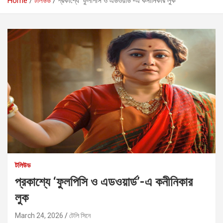
Home
টলিউড
প্রকাশ্যে ‘ফুলপিসি ও এডওয়ার্ড’-এ কনীনিকার লুক
টলিউড
প্রকাশ্যে ‘ফুলপিসি ও এডওয়ার্ড’-এ কনীনিকার
লুক
March 24, 2026
টেলি সিনে