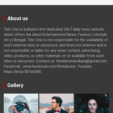
About us
Tele Cine is kolkata’s first dedicated 24×7 daily news website
which offers the latest Entertainment News, Fashion, Lifestyle
etc in Bengali. Tele Cine is not responsible for the availability of
such external sites or resources, and does not endorse and is
not responsible or liable for any news content, advertising,
video, products, or other materials on or available from such
sites or resources. Contact us: thetelecinekolkata@gmail.com
Facebook: www.facebook.com/thetelecine Youtube:
https://bit.ly/307wGM5
Gallery