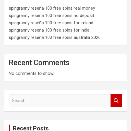
spingranny reseña 100 free spins real money
spingranny reseña 100 free spins no deposit
spingranny reseña 100 free spins for ireland
spingranny reseña 100 free spins for india
spingranny reseña 100 free spins australia 2026
Recent Comments
No comments to show.
S
e
a
r
c
Recent Posts
h