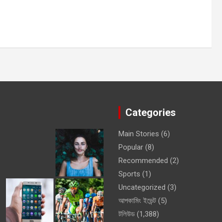
Categories
Main Stories
(6)
Popular
(8)
Recommended
(2)
Sports
(1)
Uncategorized
(3)
আপকামিং ইভেন্ট
(5)
টলিউড
(1,388)