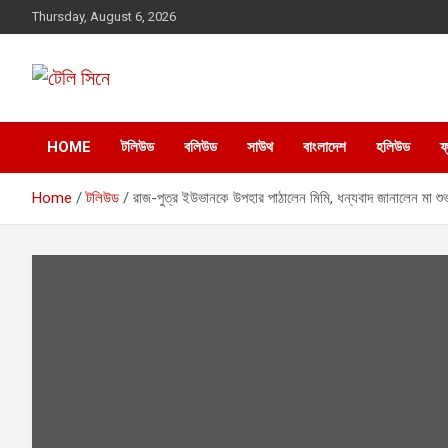
Skip
Thursday, August 6, 2026
to
content
Entertainment News Portal
টেলি সিনে
HOME
টলিউড
বলিউড
সাউথ
বাংলাদেশ
হলিউড
ফ
Home
টলিউড
রাজ-পুত্র ইউভানকে উপহার পাঠালেন মিমি, ধন্যবাদ জানালেন মা শুভ