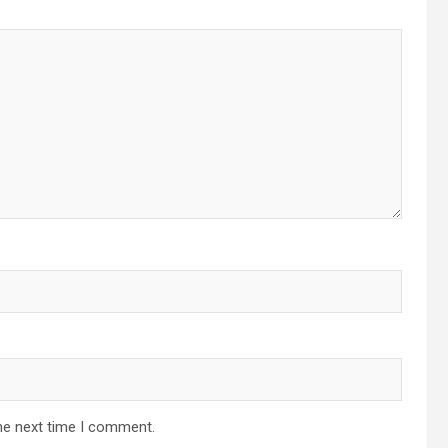
he next time I comment.