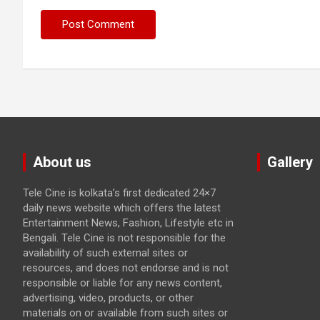
About us
Gallery
Tele Cine is kolkata’s first dedicated 24×7
daily news website which offers the latest
Entertainment News, Fashion, Lifestyle etc in
Bengali. Tele Cine is not responsible for the
availability of such external sites or
resources, and does not endorse and is not
responsible or liable for any news content,
advertising, video, products, or other
materials on or available from such sites or