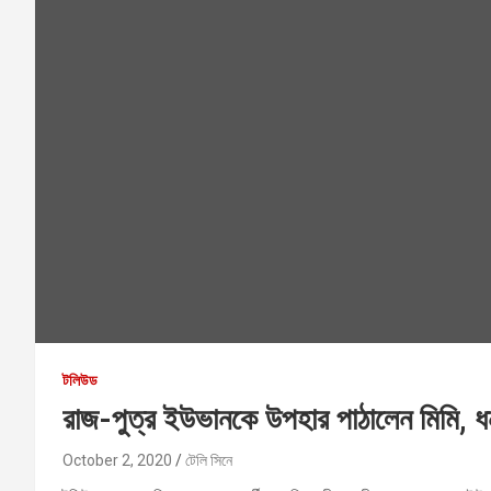
টলিউড
রাজ-পুত্র ইউভানকে উপহার পাঠালেন মিমি, ধন
October 2, 2020
টেলি সিনে