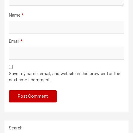
Name
*
Email
*
Save my name, email, and website in this browser for the
next time I comment.
Search