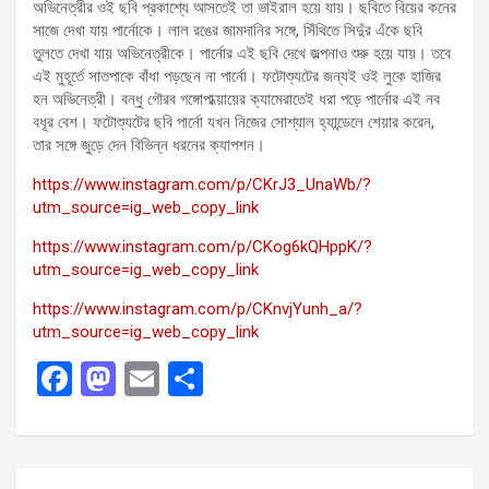
অভিনেত্রীর ওই ছবি প্রকাশ্যে আসতেই তা ভাইরাল হয়ে যায়। ছবিতে বিয়ের কনের
সাজে দেখা যায় পার্নোকে। লাল রঙের জামদানির সঙ্গে, সিঁথিতে সিদুঁর এঁকে ছবি
তুলতে দেখা যায় অভিনেত্রীকে। পার্নোর এই ছবি দেখে জল্পনাও শুরু হয়ে যায়। তবে
এই মুহূর্তে সাতপাকে বাঁধা পড়ছেন না পার্নো। ফটোশ্যুটের জন্যই ওই লুকে হাজির
হন অভিনেত্রী। বন্ধু গৌরব গঙ্গোপাধ্য়ায়ের ক্যামেরাতেই ধরা পড়ে পার্নোর এই নব
বধূর বেশ। ফটোশ্যুটের ছবি পার্নো যখন নিজের সোশ্যাল হ্যান্ডেলে শেয়ার করেন,
তার সঙ্গে জুড়ে দেন বিভিন্ন ধরনের ক্যাপশন।
https://www.instagram.com/p/CKrJ3_UnaWb/?
utm_source=ig_web_copy_link
https://www.instagram.com/p/CKog6kQHppK/?
utm_source=ig_web_copy_link
https://www.instagram.com/p/CKnvjYunh_a/?
utm_source=ig_web_copy_link
F
M
E
S
a
a
m
h
ce
st
ail
ar
b
o
e
Post