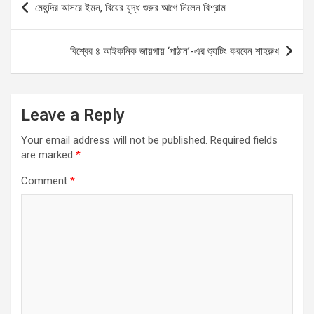
মেহন্দির আসরে ইমন, বিয়ের যুদ্ধ শুরুর আগে নিলেন বিশ্রাম
o
d
navigation
o
o
বিশ্বের ৪ আইকনিক জায়গায় ‘পাঠান’-এর শ্যুটিং করবেন শাহরুখ
k
n
Leave a Reply
Your email address will not be published.
Required fields
are marked
*
Comment
*