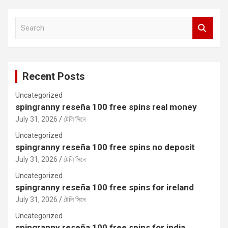
S
e
a
r
c
Recent Posts
h
Uncategorized
spingranny reseña 100 free spins real money
July 31, 2026
টেলি সিনে
Uncategorized
spingranny reseña 100 free spins no deposit
July 31, 2026
টেলি সিনে
Uncategorized
spingranny reseña 100 free spins for ireland
July 31, 2026
টেলি সিনে
Uncategorized
spingranny reseña 100 free spins for india