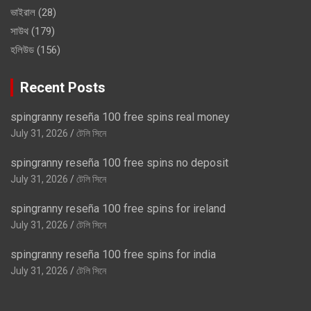
ভাইরাল
(28)
সাউথ
(179)
হলিউড
(156)
Recent Posts
spingranny reseña 100 free spins real money
July 31, 2026
টেলি সিনে
spingranny reseña 100 free spins no deposit
July 31, 2026
টেলি সিনে
spingranny reseña 100 free spins for ireland
July 31, 2026
টেলি সিনে
spingranny reseña 100 free spins for india
July 31, 2026
টেলি সিনে