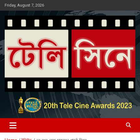
Skip
Friday, August 7, 2026
to
content
Entertainment News Portal
টেলি সিনে