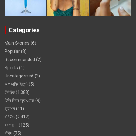
Categories
Main Stories
(6)
Popular
(8)
Recommended
(2)
Sports
(1)
Uncategorized
(3)
আপকামিং ইভেন্ট
(5)
টলিউড
(1,388)
টেলি সিনে অ্যাওয়ার্ড
(9)
ফ্যাশন
(11)
বলিউড
(2,417)
বাংলাদেশ
(125)
বিবিধ
(75)