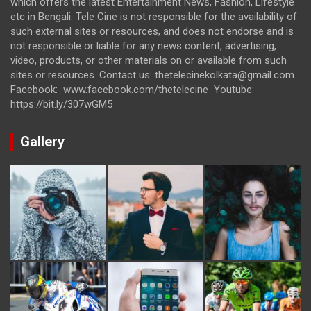
which offers the latest Entertainment News, Fashion, Lifestyle
etc in Bengali. Tele Cine is not responsible for the availability of
such external sites or resources, and does not endorse and is
not responsible or liable for any news content, advertising,
video, products, or other materials on or available from such
sites or resources. Contact us: thetelecinekolkata@gmail.com
Facebook: www.facebook.com/thetelecine Youtube:
https://bit.ly/307wGM5
Gallery