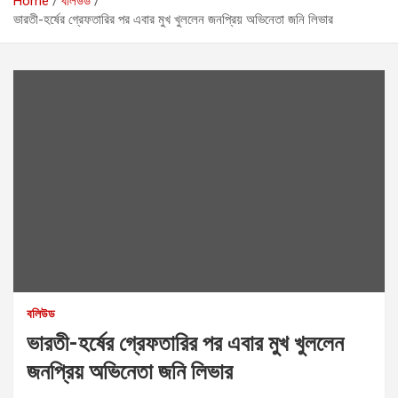
Home
বলিউড
ভারতী-হর্ষের গ্রেফতারির পর এবার মুখ খুললেন জনপ্রিয় অভিনেতা জনি লিভার
বলিউড
ভারতী-হর্ষের গ্রেফতারির পর এবার মুখ খুললেন
জনপ্রিয় অভিনেতা জনি লিভার