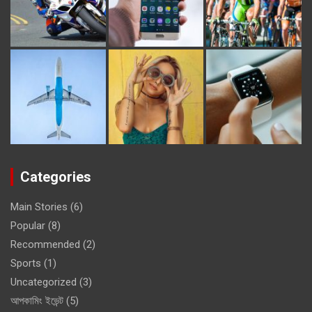
Categories
Main Stories
(6)
Popular
(8)
Recommended
(2)
Sports
(1)
Uncategorized
(3)
আপকামিং ইভেন্ট
(5)