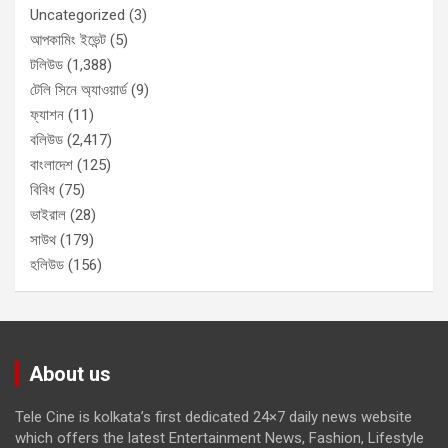
Uncategorized
(3)
আপকামিং ইভেন্ট
(5)
টলিউড
(1,388)
টেলি সিনে অ্যাওয়ার্ড
(9)
ফ্যাশন
(11)
বলিউড
(2,417)
বাংলাদেশ
(125)
বিবিধ
(75)
ভাইরাল
(28)
সাউথ
(179)
হলিউড
(156)
About us
Tele Cine is kolkata’s first dedicated 24×7 daily news website
which offers the latest Entertainment News, Fashion, Lifestyle