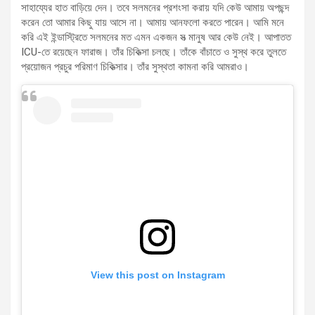
সাহায্যের হাত বাড়িয়ে দেন। তবে সলমনের প্রশংসা করায় যদি কেউ আমায় অপছন্দ
করেন তো আমার কিছু যায় আসে না। আমায় আনফলো করতে পারেন। আমি মনে
করি এই ইন্ডাস্ট্রিতে সলমনের মত এমন একজন সত্‍ মানুষ আর কেউ নেই। আপাতত
ICU-তে রয়েছেন ফারাজ। তাঁর চিকিত্‍সা চলছে। তাঁকে বাঁচাতে ও সুস্থ করে তুলতে
প্রয়োজন প্রচুর পরিমাণ চিকিত্‍সার। তাঁর সুস্থতা কামনা করি আমরাও।
View this post on Instagram