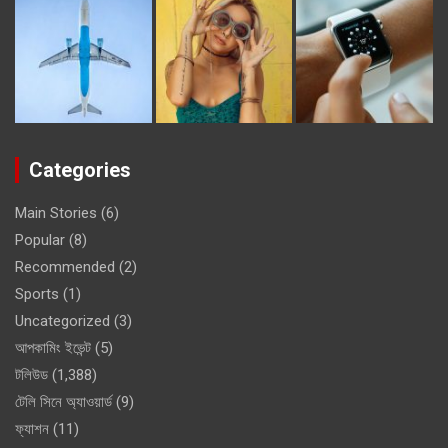
Categories
Main Stories
(6)
Popular
(8)
Recommended
(2)
Sports
(1)
Uncategorized
(3)
আপকামিং ইভেন্ট
(5)
টলিউড
(1,388)
টেলি সিনে অ্যাওয়ার্ড
(9)
ফ্যাশন
(11)