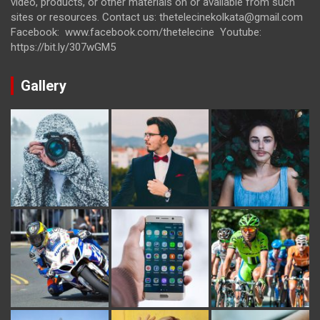
video, products, or other materials on or available from such
sites or resources. Contact us: thetelecinekolkata@gmail.com
Facebook: www.facebook.com/thetelecine Youtube:
https://bit.ly/307wGM5
Gallery