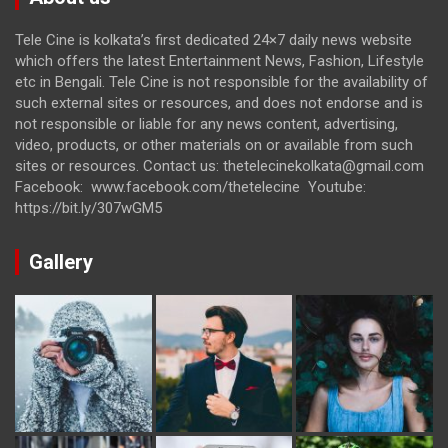
Tele Cine is kolkata’s first dedicated 24×7 daily news website
which offers the latest Entertainment News, Fashion, Lifestyle
etc in Bengali. Tele Cine is not responsible for the availability of
such external sites or resources, and does not endorse and is
not responsible or liable for any news content, advertising,
video, products, or other materials on or available from such
sites or resources. Contact us: thetelecinekolkata@gmail.com
Facebook: www.facebook.com/thetelecine Youtube:
https://bit.ly/307wGM5
Gallery