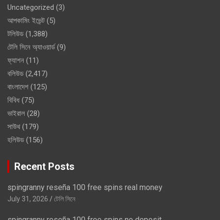
Uncategorized
(3)
আপকামিং ইভেন্ট
(5)
টলিউড
(1,388)
টেলি সিনে অ্যাওয়ার্ড
(9)
ফ্যাশন
(11)
বলিউড
(2,417)
বাংলাদেশ
(125)
বিবিধ
(75)
ভাইরাল
(28)
সাউথ
(179)
হলিউড
(156)
Recent Posts
spingranny reseña 100 free spins real money
July 31, 2026
টেলি সিনে
spingranny reseña 100 free spins no deposit