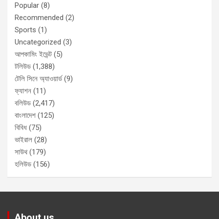
Popular
(8)
Recommended
(2)
Sports
(1)
Uncategorized
(3)
আপকামিং ইভেন্ট
(5)
টলিউড
(1,388)
টেলি সিনে অ্যাওয়ার্ড
(9)
ফ্যাশন
(11)
বলিউড
(2,417)
বাংলাদেশ
(125)
বিবিধ
(75)
ভাইরাল
(28)
সাউথ
(179)
হলিউড
(156)
About us