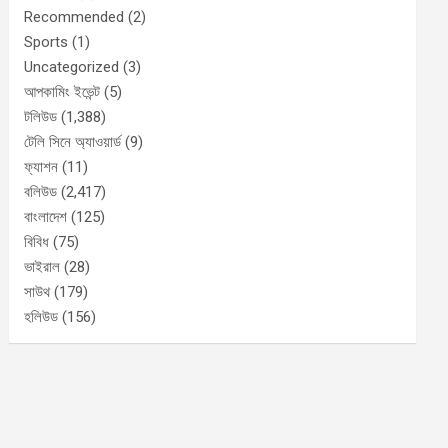
Recommended
(2)
Sports
(1)
Uncategorized
(3)
আপকামিং ইভেন্ট
(5)
টলিউড
(1,388)
টেলি সিনে অ্যাওয়ার্ড
(9)
ফ্যাশন
(11)
বলিউড
(2,417)
বাংলাদেশ
(125)
বিবিধ
(75)
ভাইরাল
(28)
সাউথ
(179)
হলিউড
(156)