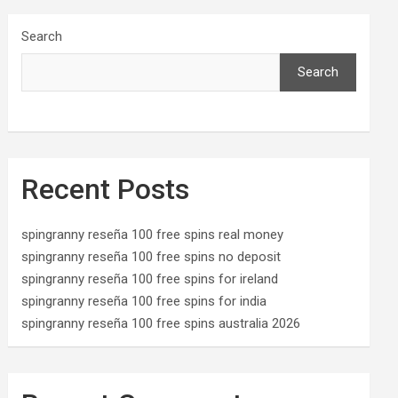
Search
Search
Recent Posts
spingranny reseña 100 free spins real money
spingranny reseña 100 free spins no deposit
spingranny reseña 100 free spins for ireland
spingranny reseña 100 free spins for india
spingranny reseña 100 free spins australia 2026