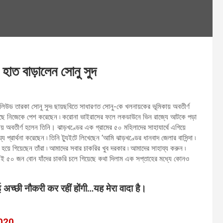
 হাত বাড়ালেন সোনু সুদ
িউড তারকা সোনু সুদ৷ ছায়ছবিতে সাধারণত সোনু-কে খলনায়কের ভূমিকায় অবতীর্ণ
র কাছে নিজেকে পেশ করেছেন ৷ করোনা ভাইরাসের ফলে লকডাউনে ভিন রাজ্যে আটকে পড়া
ায় অবতীর্ণ হলেন তিনি। ঝাড়খণ্ডের এক গ্রামের ৫০ মহিলাদের সাহাযার্থে এগিয়ে
প্রার্থনা করেছেন ৷ তিনি ট্যুইটে লিখেছেন ‘আমি ঝাড়খণ্ডের ধানবাদ জেলার বাসিন্দা ৷
য়ে গিয়েছেন তাঁরা ৷ আমাদের সবার চাকরির খুব দরকার ৷ আমাদের সাহায্য করুন ৷
এই ৫০ জন বোন যাঁদের চাকরি চলে গিয়েছে কথা দিলাম এক সপ্তাহের মধ্যে কোনও
अच्छी नौकरी कर रहीं होंगी…यह मेरा वादा है।
020