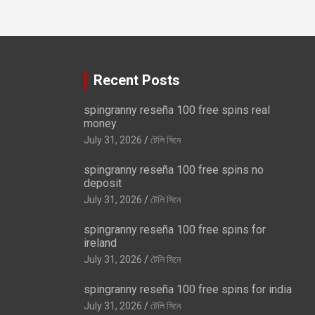
Recent Posts
spingranny reseña 100 free spins real
money
July 31, 2026
টেলি সিনে
spingranny reseña 100 free spins no
deposit
July 31, 2026
টেলি সিনে
spingranny reseña 100 free spins for
ireland
July 31, 2026
টেলি সিনে
spingranny reseña 100 free spins for india
July 31, 2026
টেলি সিনে