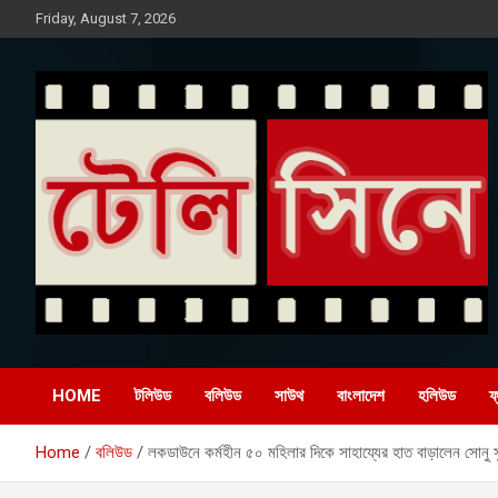
Skip
Friday, August 7, 2026
to
content
Entertainment News Portal
টেলি সিনে
HOME
টলিউড
বলিউড
সাউথ
বাংলাদেশ
হলিউড
ফ
Home
বলিউড
লকডাউনে কর্মহীন ৫০ মহিলার দিকে সাহায্যের হাত বাড়ালেন সোনু স