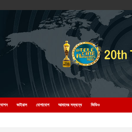
্যাশন
ভাইরাল
যোগাযোগ
আমাদের সম্বন্ধে
ভিডিও