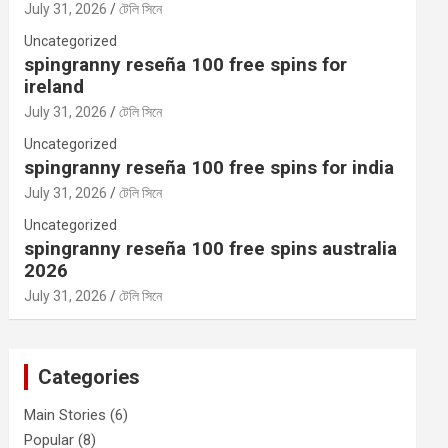
July 31, 2026
টেলি সিনে
Uncategorized
spingranny reseña 100 free spins for
ireland
July 31, 2026
টেলি সিনে
Uncategorized
spingranny reseña 100 free spins for india
July 31, 2026
টেলি সিনে
Uncategorized
spingranny reseña 100 free spins australia
2026
July 31, 2026
টেলি সিনে
Categories
Main Stories
(6)
Popular
(8)