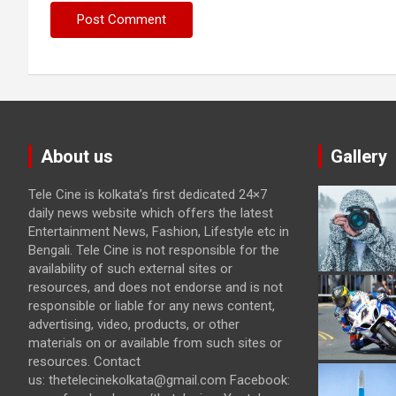
About us
Gallery
Tele Cine is kolkata’s first dedicated 24×7
daily news website which offers the latest
Entertainment News, Fashion, Lifestyle etc in
Bengali. Tele Cine is not responsible for the
availability of such external sites or
resources, and does not endorse and is not
responsible or liable for any news content,
advertising, video, products, or other
materials on or available from such sites or
resources. Contact
us: thetelecinekolkata@gmail.com Facebook: