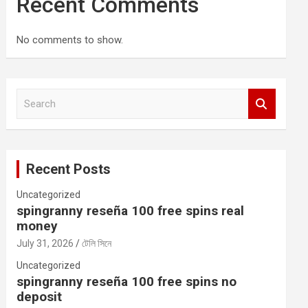
Recent Comments
No comments to show.
S
e
a
r
c
Recent Posts
h
Uncategorized
spingranny reseña 100 free spins real
money
July 31, 2026
টেলি সিনে
Uncategorized
spingranny reseña 100 free spins no
deposit