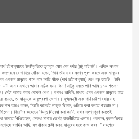
 চট্টপাধ্যায়ের উপস্থিতিতে তৃণমূলে যোগ দেন পর্দার ‘মন্টু পাইলট’। এদিনে সংবাদ
ূল কংগ্রেসে যোগ দিয়ে সৌরভ বলেন, তিনি তাঁর বাবার স্বপ্ন পূরণ করতে এবং মানুষের
জন মানুষের পাশে বসে আছি যাঁকে (পার্থ চট্টোপাধ্যায়) দেখে বড় হয়েছি। উনি
েন এটা আমার এখানে আসার সঠিক সময় কিনা! এটুকু বলতে পারি আমি ১০০ শতাংশ
িত। সেটা আমার বাবার থেকেই শেখা। কখনও ভাবিনি, মাথায় এমন একজন মানুষের হাত
়ে রয়েছে, তা মানুষকে অনুপ্রেরণা জোগায়। মুখ্য়মন্ত্রী এবং পার্থ চট্টোপাধ্যায় সহ
রভ দাস আরও বলেন, ”আমি বরাবরই লাজুক ছিলাম, গুছিয়ে কথা বলতে পারতাম না।
িলেন। থিয়েটার করেছেন কিন্তু সিনেমা করা হয়নি, বাবার স্বপ্নপূরণ করতেই
 ভাবতে শিখিয়েছেন, সেকথা মাথায় রেখেই রাজনীতিতে এলাম। গতকাল, বৃহস্পতিবার
ল কংগ্রেসে যতদিন আছি, সৎ থাকার চেষ্টা করব, মানুষের সঙ্গে কাজ করব।” সবশেষে