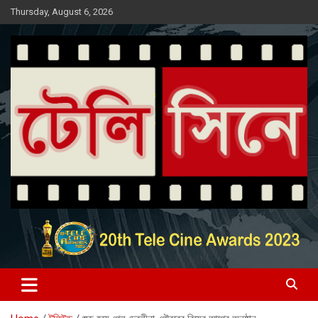
Skip
Thursday, August 6, 2026
to
content
Entertainment News Portal
টেলি সিনে