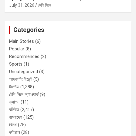
July 31, 2026
টেলি সিনে
Categories
Main Stories
(6)
Popular
(8)
Recommended
(2)
Sports
(1)
Uncategorized
(3)
আপকামিং ইভেন্ট
(5)
টলিউড
(1,388)
টেলি সিনে অ্যাওয়ার্ড
(9)
ফ্যাশন
(11)
বলিউড
(2,417)
বাংলাদেশ
(125)
বিবিধ
(75)
ভাইরাল
(28)