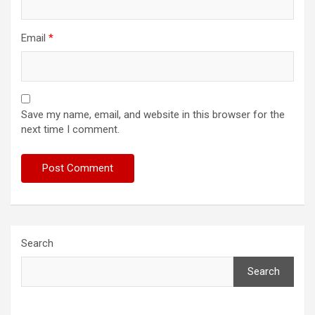
Email
*
Save my name, email, and website in this browser for the
next time I comment.
Search
Search