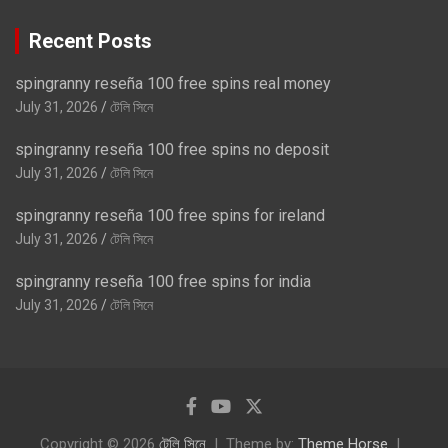
Recent Posts
spingranny reseña 100 free spins real money
July 31, 2026
টেলি সিনে
spingranny reseña 100 free spins no deposit
July 31, 2026
টেলি সিনে
spingranny reseña 100 free spins for ireland
July 31, 2026
টেলি সিনে
spingranny reseña 100 free spins for india
July 31, 2026
টেলি সিনে
Copyright © 2026
টেলি সিনে
Theme by:
Theme Horse