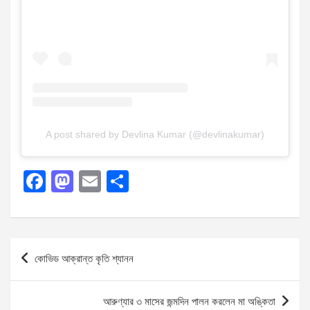
A post shared by Devlina Kumar (@devlinakumar)
F
M
E
S
a
a
m
h
ce
st
ail
ar
b
o
e
Post
কোভিড আক্রান্ত কৃতি শ্যানন
o
d
navigation
o
o
আরুণ্যার ৩ মাসের জন্মদিন পালন করলেন মা অঙ্কিতা