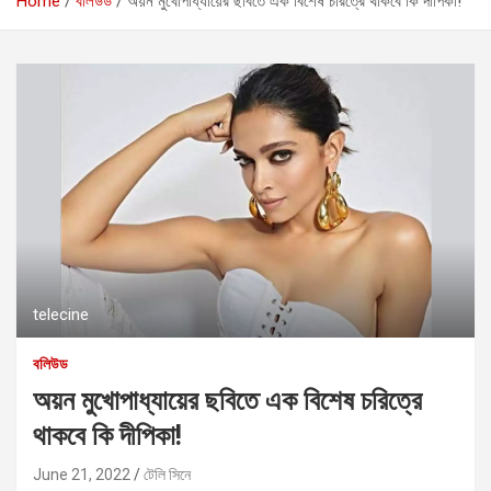
Home
বলিউড
অয়ন মুখোপাধ্যায়ের ছবিতে এক বিশেষ চরিত্রে থাকবে কি দীপিকা!
telecine
বলিউড
অয়ন মুখোপাধ্যায়ের ছবিতে এক বিশেষ চরিত্রে
থাকবে কি দীপিকা!
June 21, 2022
টেলি সিনে