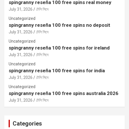
spingranny reseña 100 free spins real money
July 31, 2026
টেলি সিনে
Uncategorized
spingranny reseña 100 free spins no deposit
July 31, 2026
টেলি সিনে
Uncategorized
spingranny reseña 100 free spins for ireland
July 31, 2026
টেলি সিনে
Uncategorized
spingranny reseña 100 free spins for india
July 31, 2026
টেলি সিনে
Uncategorized
spingranny reseña 100 free spins australia 2026
July 31, 2026
টেলি সিনে
Categories