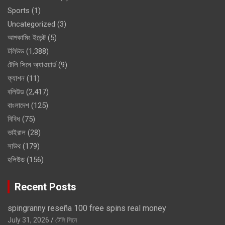
Sports
(1)
Uncategorized
(3)
আপকামিং ইভেন্ট
(5)
টলিউড
(1,388)
টেলি সিনে অ্যাওয়ার্ড
(9)
ফ্যাশন
(11)
বলিউড
(2,417)
বাংলাদেশ
(125)
বিবিধ
(75)
ভাইরাল
(28)
সাউথ
(179)
হলিউড
(156)
Recent Posts
spingranny reseña 100 free spins real money
July 31, 2026
টেলি সিনে