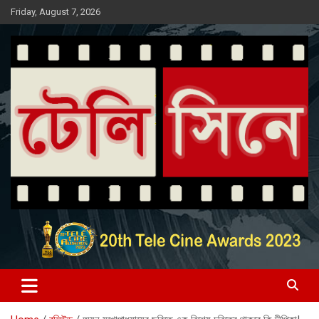
Skip
Friday, August 7, 2026
to
content
Entertainment News Portal
টেলি সিনে