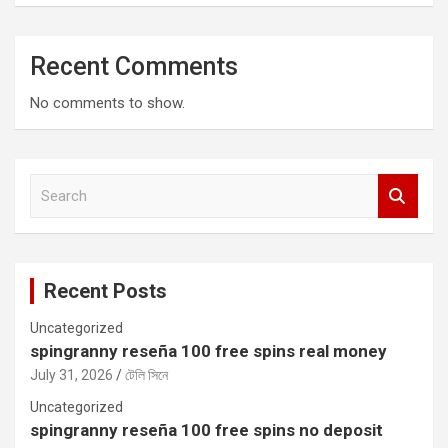
Recent Comments
No comments to show.
S
e
a
r
c
Recent Posts
h
Uncategorized
spingranny reseña 100 free spins real money
July 31, 2026
টেলি সিনে
Uncategorized
spingranny reseña 100 free spins no deposit