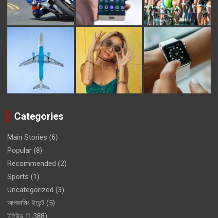
Categories
Main Stories
(6)
Popular
(8)
Recommended
(2)
Sports
(1)
Uncategorized
(3)
আপকামিং ইভেন্ট
(5)
টলিউড
(1,388)