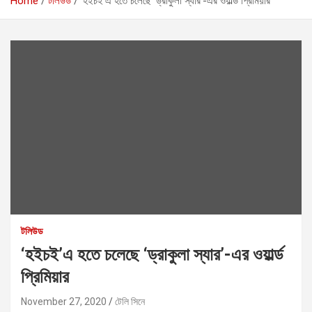
Home
টলিউড
‘হইচই’এ হতে চলেছে ‘ড্রাকুলা স্যার’-এর ওয়ার্ল্ড প্রিমিয়ার
টলিউড
‘হইচই’এ হতে চলেছে ‘ড্রাকুলা স্যার’-এর ওয়ার্ল্ড
প্রিমিয়ার
November 27, 2020
টেলি সিনে