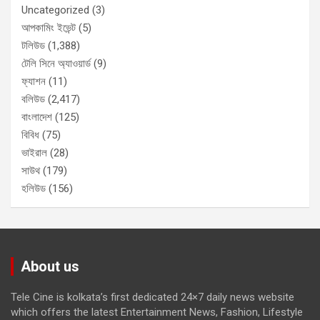
Uncategorized
(3)
আপকামিং ইভেন্ট
(5)
টলিউড
(1,388)
টেলি সিনে অ্যাওয়ার্ড
(9)
ফ্যাশন
(11)
বলিউড
(2,417)
বাংলাদেশ
(125)
বিবিধ
(75)
ভাইরাল
(28)
সাউথ
(179)
হলিউড
(156)
About us
Tele Cine is kolkata’s first dedicated 24×7 daily news website
which offers the latest Entertainment News, Fashion, Lifestyle