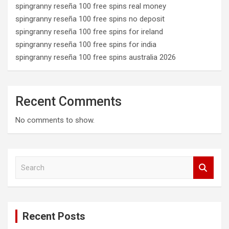
spingranny reseña 100 free spins real money
spingranny reseña 100 free spins no deposit
spingranny reseña 100 free spins for ireland
spingranny reseña 100 free spins for india
spingranny reseña 100 free spins australia 2026
Recent Comments
No comments to show.
S
e
a
r
c
Recent Posts
h