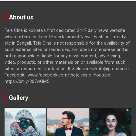
About us
Tele Cine is kolkata’s first dedicated 24×7 daily news website
which offers the latest Entertainment News, Fashion, Lifestyle
etc in Bengali. Tele Cine is not responsible for the availability of
such external sites or resources, and does not endorse and is
not responsible or liable for any news content, advertising,
video, products, or other materials on or available from such
sites or resources. Contact us: thetelecinekolkata@gmail.com
Facebook: www.facebook.com/thetelecine Youtube:
https://bit.ly/307wGM5
Gallery