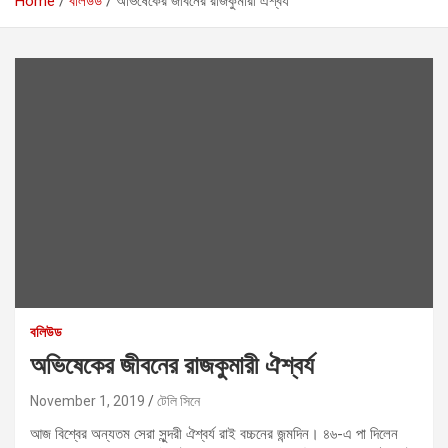
Home
বলিউড
অভিষেকের জীবনের রাজকুমারী ঐশ্বর্য
বলিউড
অভিষেকের জীবনের রাজকুমারী ঐশ্বর্য
November 1, 2019
টেলি সিনে
আজ বিশ্বের অন্যতম সেরা সুন্দরী ঐশ্বর্য রাই বচ্চনের জন্মদিন। ৪৬-এ পা দিলেন