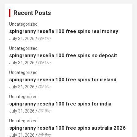
c
Recent Posts
h
Uncategorized
spingranny reseña 100 free spins real money
July 31, 2026
টেলি সিনে
Uncategorized
spingranny reseña 100 free spins no deposit
July 31, 2026
টেলি সিনে
Uncategorized
spingranny reseña 100 free spins for ireland
July 31, 2026
টেলি সিনে
Uncategorized
spingranny reseña 100 free spins for india
July 31, 2026
টেলি সিনে
Uncategorized
spingranny reseña 100 free spins australia 2026
July 31, 2026
টেলি সিনে