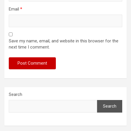
Email
*
Save my name, email, and website in this browser for the
next time I comment.
Search
Search