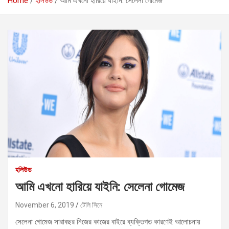
Home
হলিউড
আমি এখনো হারিয়ে যাইনি: সেলেনা গোমেজ
হলিউড
আমি এখনো হারিয়ে যাইনি: সেলেনা গোমেজ
November 6, 2019
টেলি সিনে
সেলেনা গোমেজ সারাবছর নিজের কাজের বাইরে ব্যক্তিগত কারণেই আলোচনায়