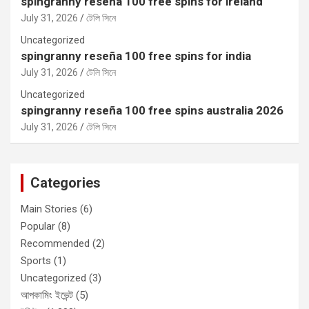
spingranny reseña 100 free spins for ireland
July 31, 2026
টেলি সিনে
Uncategorized
spingranny reseña 100 free spins for india
July 31, 2026
টেলি সিনে
Uncategorized
spingranny reseña 100 free spins australia 2026
July 31, 2026
টেলি সিনে
Categories
Main Stories
(6)
Popular
(8)
Recommended
(2)
Sports
(1)
Uncategorized
(3)
আপকামিং ইভেন্ট
(5)