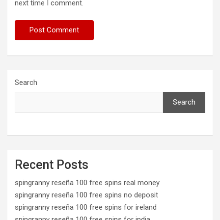
next time I comment.
Search
Search
Recent Posts
spingranny reseña 100 free spins real money
spingranny reseña 100 free spins no deposit
spingranny reseña 100 free spins for ireland
spingranny reseña 100 free spins for india