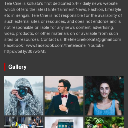
Tele Cine is kolkata’s first dedicated 24×7 daily news website
which offers the latest Entertainment News, Fashion, Lifestyle
etc in Bengali. Tele Cine is not responsible for the availability of
such external sites or resources, and does not endorse and is
not responsible or liable for any news content, advertising,
video, products, or other materials on or available from such
sites or resources. Contact us: thetelecinekolkata@gmail.com
Facebook: www.facebook.com/thetelecine Youtube:
https://bit.ly/307wGM5
Gallery