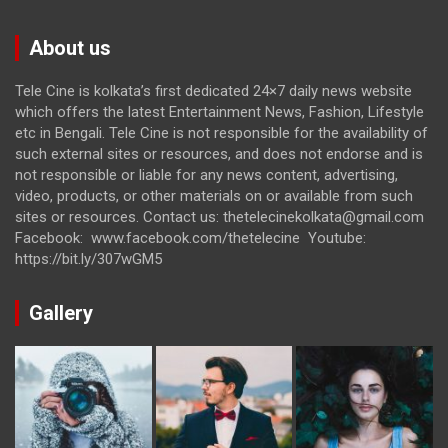
About us
Tele Cine is kolkata’s first dedicated 24×7 daily news website
which offers the latest Entertainment News, Fashion, Lifestyle
etc in Bengali. Tele Cine is not responsible for the availability of
such external sites or resources, and does not endorse and is
not responsible or liable for any news content, advertising,
video, products, or other materials on or available from such
sites or resources. Contact us: thetelecinekolkata@gmail.com
Facebook: www.facebook.com/thetelecine Youtube:
https://bit.ly/307wGM5
Gallery