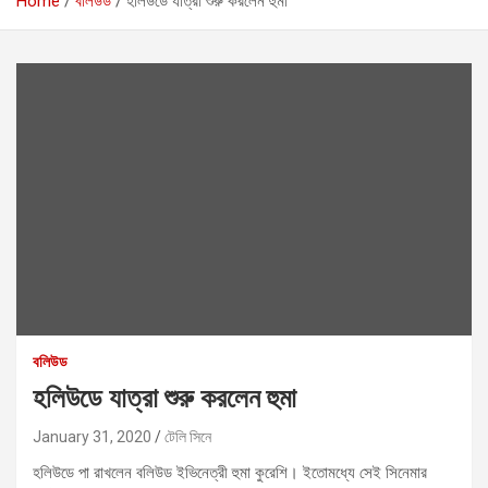
Home
বলিউড
হলিউডে যাত্রা শুরু করলেন হুমা
বলিউড
হলিউডে যাত্রা শুরু করলেন হুমা
January 31, 2020
টেলি সিনে
হলিউডে পা রাখলেন বলিউড ইভিনেত্রী হুমা কুরেশি। ইতোমধ্যে সেই সিনেমার