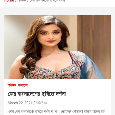
Home
টলিউড
ফের বাংলাদেশের ছবিতে দর্শনা
টলিউড
বাংলাদেশ
ফের বাংলাদেশের ছবিতে দর্শনা
March 22, 2024
টেলি সিনে
এবার ফের বাংলাদেশের ছবিতে দর্শনা বণিক। মোহাম্মদ মোস্তফা কামাল রাজের ছবি