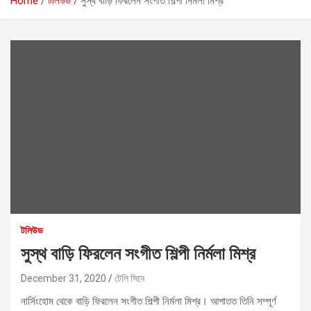
Home
টলিউড
সুস্থ বাড়ি ফিরলেন সংগীত শিল্পী নির্মলা মিশ্র
টলিউড
সুস্থ বাড়ি ফিরলেন সংগীত শিল্পী নির্মলা মিশ্র
December 31, 2020
টেলি সিনে
নার্সিংহোম থেকে বাড়ি ফিরলেন সংগীত শিল্পী নির্মলা মিশ্র। আপাতত তিনি সম্পূর্ণ