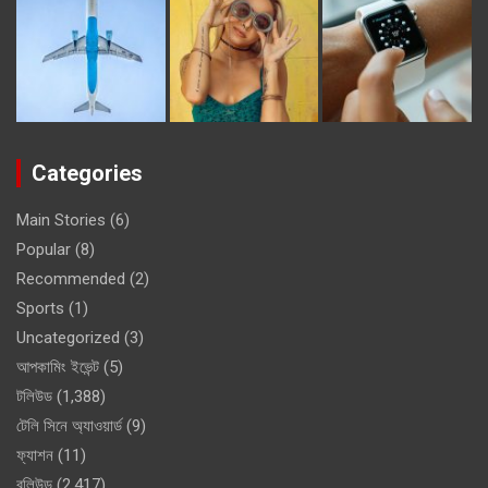
Categories
Main Stories
(6)
Popular
(8)
Recommended
(2)
Sports
(1)
Uncategorized
(3)
আপকামিং ইভেন্ট
(5)
টলিউড
(1,388)
টেলি সিনে অ্যাওয়ার্ড
(9)
ফ্যাশন
(11)
বলিউড
(2,417)