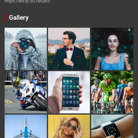
https://bit.ly/307wGM5
Gallery