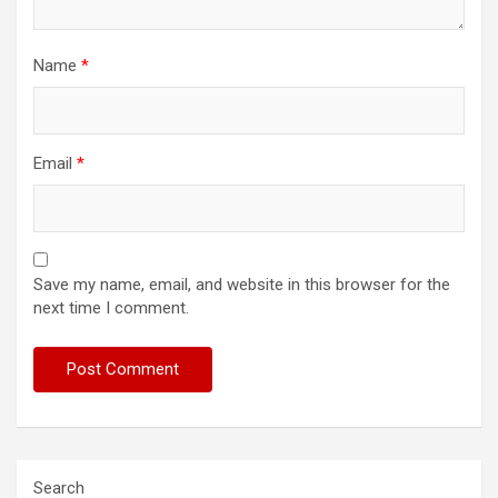
Name
*
Email
*
Save my name, email, and website in this browser for the
next time I comment.
Search