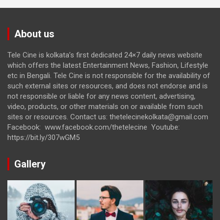
About us
Tele Cine is kolkata’s first dedicated 24×7 daily news website
which offers the latest Entertainment News, Fashion, Lifestyle
etc in Bengali. Tele Cine is not responsible for the availability of
such external sites or resources, and does not endorse and is
not responsible or liable for any news content, advertising,
video, products, or other materials on or available from such
sites or resources. Contact us: thetelecinekolkata@gmail.com
Facebook: www.facebook.com/thetelecine Youtube:
https://bit.ly/307wGM5
Gallery