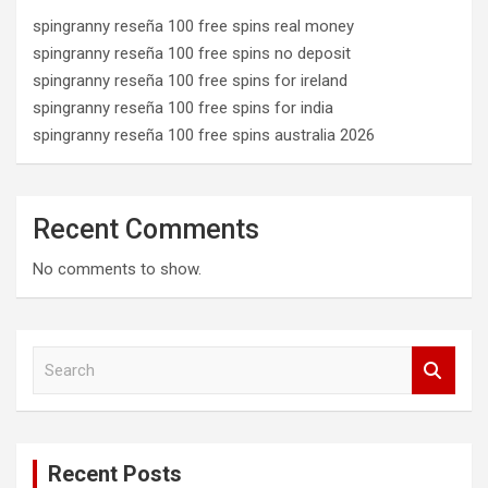
spingranny reseña 100 free spins real money
spingranny reseña 100 free spins no deposit
spingranny reseña 100 free spins for ireland
spingranny reseña 100 free spins for india
spingranny reseña 100 free spins australia 2026
Recent Comments
No comments to show.
S
e
a
r
c
Recent Posts
h