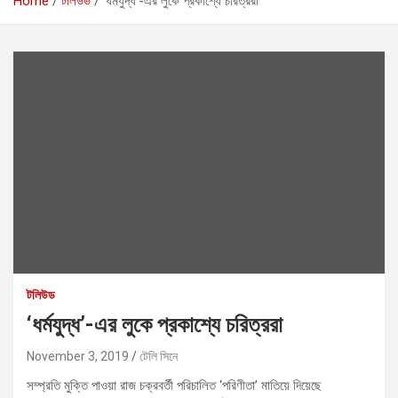
Home
টলিউড
‘ধর্মযুদ্ধ’-এর লুকে প্রকাশ্যে চরিত্ররা
টলিউড
‘ধর্মযুদ্ধ’-এর লুকে প্রকাশ্যে চরিত্ররা
November 3, 2019
টেলি সিনে
সম্প্রতি মুক্তি পাওয়া রাজ চক্রবর্তী পরিচালিত ‘পরিণীতা’ মাতিয়ে দিয়েছে